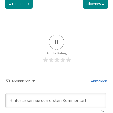
← Flockenbox
Silbernes →
navigation
0
Article Rating
Abonnieren
Anmelden