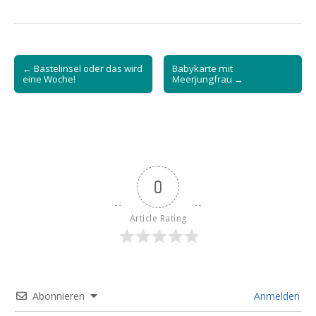
Post
← Bastelinsel oder das wird
Babykarte mit
navigation
eine Woche!
Meerjungfrau →
0
Article Rating
Abonnieren
Anmelden