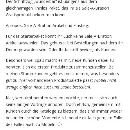
Der Schriftzug „wunderbar“ ist übrigens aus dem
gleichnamigen Thinlits Paket, das Ihr als Sale-A-Bration
Gratisprodukt bekommen könnt.
Apropos, Sale-A-Bration Artikel und Einstieg:
Für das Starterpaket könnt Ihr Euch keine Sale-A-Bration
Artikel auswählen. Das geht erst bei Bestellungen nachdem Ihr
Demo geworden seid. Oder Ihr bestellt
(weiter)
als Kunden.
Besonders viel Spaß macht es mir, neue Kunden dabei zu
beraten, sich die ersten Produkte zusammenzustellen. Bei
meinen Stammkunden geht es meist darum, was besonders
gut zu ihrer vorhandenen Produktpalette passt
(wobei nicht
wenige einfach nach Lust und Laune bestellen).
Klar, wer nicht beraten werden möchte, der muss sich auch
keine langen Vorträge anhören. Doch ehrlich, gemeinsam mit
Kunden durch die Kataloge zu blättern, das sind immer wieder
besonders schöne Momente. Ich berate einfach gern, im Falle
des Falles auch zu Möbeln. 🙂