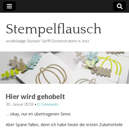
Stempelflausch
unabhängige Stampin' Up!® Demonstratorin in Jena
Hier wird gehobelt
30. Januar 2018
•
0 Comments
… okay, nur im übertragenen Sinne.
Aber Späne fallen, denn ich habe heute die ersten Zubehörteile