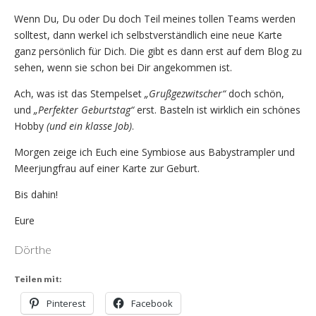
Wenn Du, Du oder Du doch Teil meines tollen Teams werden
solltest, dann werkel ich selbstverständlich eine neue Karte
ganz persönlich für Dich. Die gibt es dann erst auf dem Blog zu
sehen, wenn sie schon bei Dir angekommen ist.
Ach, was ist das Stempelset
„Grußgezwitscher“
doch schön,
und
„Perfekter Geburtstag“
erst. Basteln ist wirklich ein schönes
Hobby
(und ein klasse Job)
.
Morgen zeige ich Euch eine Symbiose aus Babystrampler und
Meerjungfrau auf einer Karte zur Geburt.
Bis dahin!
Eure
Dörthe
Teilen mit:
Pinterest
Facebook