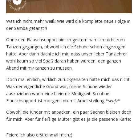
Was ich nicht mehr weiß: Wie wird die komplette neue Folge in
der Samba getanzt?!
Ohne den Flauschsupport bin ich gestern nämlich nicht zum
Tanzen gegangen, obwohl ich die Schuhe schon angezogen
hatte. Aber dann dachte ich mir, dass unser lieber Tanzlehrer
wohl kaum so viel Spaß daran haben würden, den ganzen
Abend mit mir tanzen zu müssen.
Doch mal ehrlich, wirklich zurückgehalten hätte mich das nicht.
Was der eigentliche Grund war, meine Schuhe wieder
auszuziehen war meine bleierne Müdigkeit. So ohne
Flauschsupport ist morgens nix mit Arbeitsteilung
.*seufz*
Obwohl die Kinder mit anpacken, ein paar Sachen bleiben doch
für mich. Aber für fleißige Mütter gibt es ja die passende Karte:
Feiere ich also erst einmal mich.:)