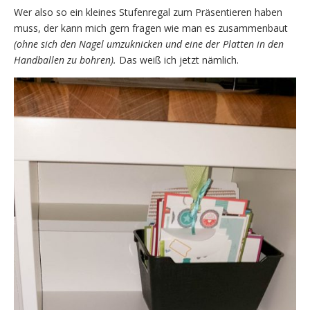
Wer also so ein kleines Stufenregal zum Präsentieren haben
muss, der kann mich gern fragen wie man es zusammenbaut
(ohne sich den Nagel umzuknicken und eine der Platten in den
Handballen zu bohren).
Das weiß ich jetzt nämlich.