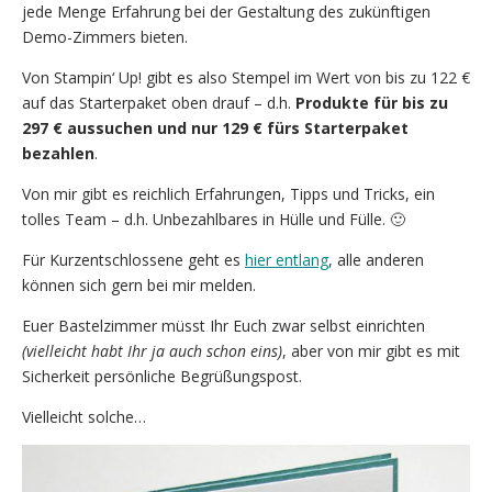
jede Menge Erfahrung bei der Gestaltung des zukünftigen
Demo-Zimmers bieten.
Von Stampin‘ Up! gibt es also Stempel im Wert von bis zu 122 €
auf das Starterpaket oben drauf – d.h.
Produkte für bis zu
297 € aussuchen und nur 129 € fürs Starterpaket
bezahlen
.
Von mir gibt es reichlich Erfahrungen, Tipps und Tricks, ein
tolles Team – d.h. Unbezahlbares in Hülle und Fülle. 🙂
Für Kurzentschlossene geht es
hier entlang
, alle anderen
können sich gern bei mir melden.
Euer Bastelzimmer müsst Ihr Euch zwar selbst einrichten
(vielleicht habt Ihr ja auch schon eins)
, aber von mir gibt es mit
Sicherkeit persönliche Begrüßungspost.
Vielleicht solche…