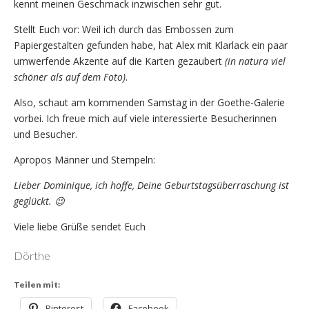
kennt meinen Geschmack inzwischen sehr gut.
Stellt Euch vor: Weil ich durch das Embossen zum
Papiergestalten gefunden habe, hat Alex mit Klarlack ein paar
umwerfende Akzente auf die Karten gezaubert
(in natura viel
schöner als auf dem Foto)
.
Also, schaut am kommenden Samstag in der Goethe-Galerie
vorbei. Ich freue mich auf viele interessierte Besucherinnen
und Besucher.
Apropos Männer und Stempeln:
Lieber Dominique, ich hoffe, Deine Geburtstagsüberraschung ist
geglückt. 😉
Viele liebe Grüße sendet Euch
Dörthe
Teilen mit:
Pinterest
Facebook