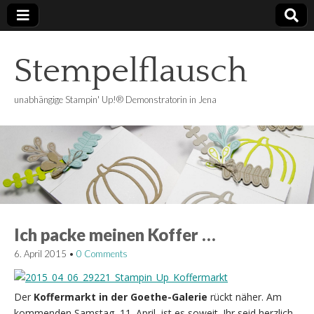
Stempelflausch
unabhängige Stampin' Up!® Demonstratorin in Jena
Ich packe meinen Koffer …
6. April 2015
•
0 Comments
Der
Koffermarkt in der Goethe-Galerie
rückt näher. Am
kommenden Samstag, 11. April, ist es soweit. Ihr seid herzlich