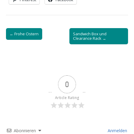
Post
← Frohe Ostern
Sandwich Box und
navigation
Clearance Rack →
0
Article Rating
Abonnieren
Anmelden