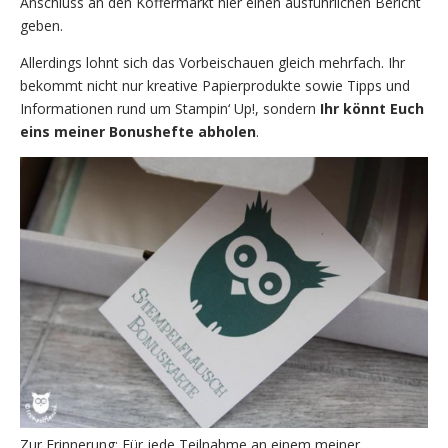
Anschluss an den Koffermarkt hier einen ausführlichen Bericht
geben.
Allerdings lohnt sich das Vorbeischauen gleich mehrfach. Ihr
bekommt nicht nur kreative Papierprodukte sowie Tipps und
Informationen rund um Stampin‘ Up!, sondern
Ihr könnt Euch
eins meiner Bonushefte abholen
.
Zur Erinnerung: Für jede Teilnahme an einem meiner