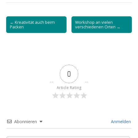
Post
← Kreativität auch beim
Workshop an vielen
navigation
Packen
verschiedenen Orten →
0
Article Rating
Abonnieren
Anmelden