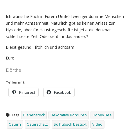
Ich wünsche Euch in Eurem Umfeld weniger dumme Menschen
und mehr Achtsamheit. Natürlich gibt es keinen Anlass zur
Hysterie, aber für Haustürgeschäfte ist jetzt die denkbar
schlechteste Zeit. Oder seht Ihr das anders?
Bleibt gesund , fröhlich und achtsam
Eure
Dörthe
Teilen mit:
Pinterest
Facebook
Tags:
Bienenstock
Dekorative Bordüren
Honey Bee
Ostern
Osterschatz
So hübsch bestickt
Video