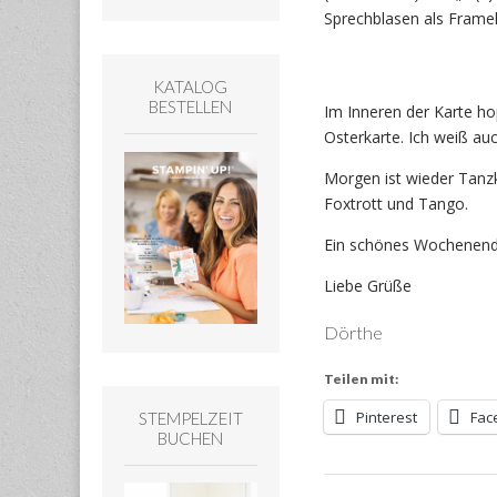
Sprechblasen als Framel
KATALOG
BESTELLEN
Im Inneren der Karte ho
Osterkarte. Ich weiß au
Morgen ist wieder Tanzk
Foxtrott und Tango.
Ein schönes Wochenend
Liebe Grüße
Dörthe
Teilen mit:
Pinterest
Fac
STEMPELZEIT
BUCHEN