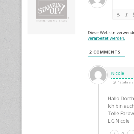
Diese Website verwend
verarbeitet werden.
2
COMMENTS
Nicole
12 Jahre z
Hallo Dört
Ich bin auc
Tolle Farbw
L.G.Nicole
0