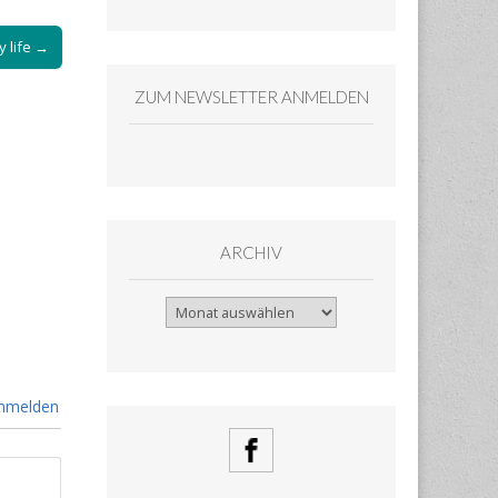
 life →
ZUM NEWSLETTER ANMELDEN
ARCHIV
Archiv
nmelden