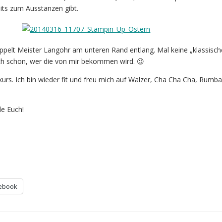
its zum Ausstanzen gibt.
ppelt Meister Langohr am unteren Rand entlang. Mal keine „klassisch
ch schon, wer die von mir bekommen wird. 😉
urs. Ich bin wieder fit und freu mich auf Walzer, Cha Cha Cha, Rumba
e Euch!
ebook