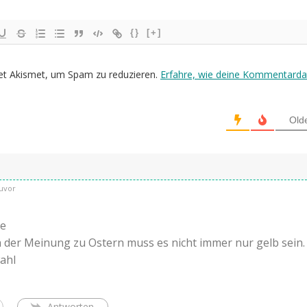
{}
[+]
et Akismet, um Spam zu reduzieren.
Erfahre, wie deine Kommentarda
Old
uvor
he
h der Meinung zu Ostern muss es nicht immer nur gelb sein.
ahl
Antworten