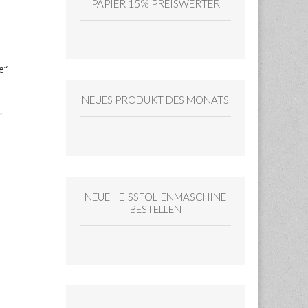
PAPIER 15% PREISWERTER
e“
NEUES PRODUKT DES MONATS
,
NEUE HEISSFOLIENMASCHINE
BESTELLEN