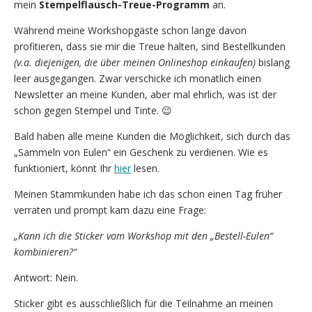
mein
Stempelflausch-Treue-Programm
an.
Während meine Workshopgäste schon lange davon
profitieren, dass sie mir die Treue halten, sind Bestellkunden
(v.a. diejenigen, die über meinen Onlineshop einkaufen)
bislang
leer ausgegangen. Zwar verschicke ich monatlich einen
Newsletter an meine Kunden, aber mal ehrlich, was ist der
schon gegen Stempel und Tinte. 😉
Bald haben alle meine Kunden die Möglichkeit, sich durch das
„Sammeln von Eulen“ ein Geschenk zu verdienen. Wie es
funktioniert, könnt Ihr
hier
lesen.
Meinen Stammkunden habe ich das schon einen Tag früher
verraten und prompt kam dazu eine Frage:
„Kann ich die Sticker vom Workshop mit den „Bestell-Eulen“
kombinieren?“
Antwort: Nein.
Sticker gibt es ausschließlich für die Teilnahme an meinen