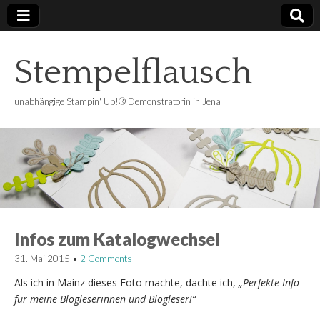
Stempelflausch
unabhängige Stampin' Up!® Demonstratorin in Jena
Infos zum Katalogwechsel
31. Mai 2015
•
2 Comments
Als ich in Mainz dieses Foto machte, dachte ich,
„Perfekte Info
für meine Blogleserinnen und Blogleser!“