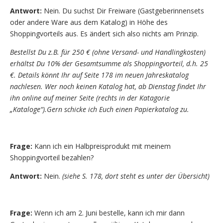
Antwort:
Nein. Du suchst Dir Freiware (Gastgeberinnensets
oder andere Ware aus dem Katalog) in Höhe des
Shoppingvorteils aus. Es ändert sich also nichts am Prinzip.
Bestellst Du z.B. für 250 € (ohne Versand- und Handlingkosten)
erhältst Du 10% der Gesamtsumme als Shoppingvorteil, d.h. 25
€. Details könnt Ihr auf Seite 178 im neuen Jahreskatalog
nachlesen. Wer noch keinen Katalog hat, ab Dienstag findet Ihr
ihn online auf meiner Seite (rechts in der Katagorie
„Kataloge“).Gern schicke ich Euch einen Papierkatalog zu.
Frage:
Kann ich ein Halbpreisprodukt mit meinem
Shoppingvorteil bezahlen?
Antwort:
Nein.
(siehe S. 178, dort steht es unter der Übersicht)
Frage:
Wenn ich am 2. Juni bestelle, kann ich mir dann