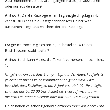
Gastgeberinnensets aus allen gültigen Katalogen aussuchen
oder nur aus den alten?
Antwort:
Da alle Kataloge einen Tag zeitgleich gültig sind,
kannst Du Dir das/die Gastgeberinnensets Deiner Wahl
aussuchen – egal aus welchem der drei Kataloge.
Frage:
Ich möchte gleich am 2. Juni bestellen. Wird das
Bestellsystem stabil laufen?
Antwort:
Ich kann Vieles, die Zukunft vorhersehen noch nicht.
🙂
Ich gehe davon aus, dass Stampin‘ Up! aus der Ausverkaufspleite
gelernt hat und es keine Komplikationen geben wird. Bitte
beachtet, dass Bestellungen am 2. Juni erst ab 2:00 Uhr möglich
sind und nur bis 23:00 Uhr. Achtet bitte darauf, wenn Ihr in
meinem Onlineshop einkauft oder mir Eure Bestellung schickt.
Einige haben es schon irgendwie erfahren
(oder das obere Foto