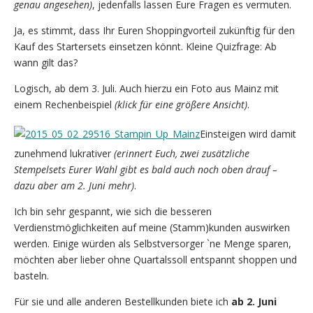
genau angesehen)
, jedenfalls lassen Eure Fragen es vermuten.
Ja, es stimmt, dass Ihr Euren Shoppingvorteil zukünftig für den
Kauf des Startersets einsetzen könnt. Kleine Quizfrage: Ab
wann gilt das?
Logisch, ab dem 3. Juli. Auch hierzu ein Foto aus Mainz mit
einem Rechenbeispiel
(klick für eine größere Ansicht)
.
Einsteigen wird damit
zunehmend lukrativer
(erinnert Euch, zwei zusätzliche
Stempelsets Eurer Wahl gibt es bald auch noch oben drauf –
dazu aber am 2. Juni mehr)
.
Ich bin sehr gespannt, wie sich die besseren
Verdienstmöglichkeiten auf meine (Stamm)kunden auswirken
werden. Einige würden als Selbstversorger `ne Menge sparen,
möchten aber lieber ohne Quartalssoll entspannt shoppen und
basteln.
Für sie und alle anderen Bestellkunden biete ich
ab 2. Juni