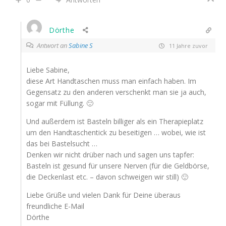
Dörthe
Antwort an
Sabine S
11 Jahre zuvor
Liebe Sabine,
diese Art Handtaschen muss man einfach haben. Im
Gegensatz zu den anderen verschenkt man sie ja auch,
sogar mit Füllung. 🙂
Und außerdem ist Basteln billiger als ein Therapieplatz
um den Handtaschentick zu beseitigen … wobei, wie ist
das bei Bastelsucht …
Denken wir nicht drüber nach und sagen uns tapfer:
Basteln ist gesund für unsere Nerven (für die Geldbörse,
die Deckenlast etc. – davon schweigen wir still) 🙂
Liebe Grüße und vielen Dank für Deine überaus
freundliche E-Mail
Dörthe