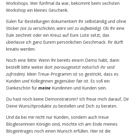
Workshops. Wer fünfmal da war, bekommt beim sechsten
Workshop ein kleines Geschenk.
Eulen für Bestellungen dokumentiert Ihr selbständig und ohne
Sticker
(sie zu verschicken, wäre viel zu aufwändig)
. Ob Ihr eine
Eule zeichnet oder ein Kreuz auf Eure Liste setzt, das
überlasse ich ganz Eurem persönlichen Geschmack. Ihr dürft
kreativ werden.
Noch eine Bitte: Wenn Ihr bereits eine/n Demo habt, dann
bestellt bitte weiter dort
(vorausgesetzt natürlich Ihr seid
zufrieden)
. Mein Treue-Programm ist so gestrickt, dass es
Kunden
und
Kolleginnen gegenüber fair ist. Es soll ein
Dankeschön für
meine
Kundinnen und Kunden sein.
Du hast noch keine Demonstratorin? Ich freue mich darauf, Dir
Deine Wunschprodukte zu bestellen und Dich zu beraten.
Und da bei mir nicht nur Kunden, sondern auch treue
Blogleserinnen Königin sind, möchte ich am Ende meines
Blogeintrages noch einen Wunsch erfüllen. Hier ist die