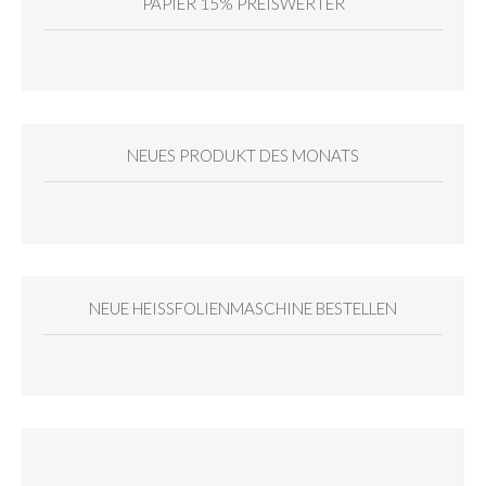
PAPIER 15% PREISWERTER
NEUES PRODUKT DES MONATS
NEUE HEISSFOLIENMASCHINE BESTELLEN