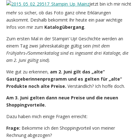
Jetzt bin ich mir nicht
mehr so sicher, ob das Foto ganz ohne Erklärungen
auskommt. Deshalb bekommt Ihr heute ein paar wichtige
Infos von mir zum
Katalogübergang
.
Zum ersten Mal in der Stampin‘ Up! Geschichte werden an
einem Tag zwei Jahreskataloge gültig sein
(mit dem
Frühjahrs-/Sommerkatalog sind es ingesamt drei Kataloge, die
am 2. Juni gültig sind)
.
Wie gut zu erkennen,
am 2. Juni gilt das „alte“
Gastgeberinnenprogramm und es gelten für „alte“
Produkte noch alte Preise.
Verständlich? Ich hoffe doch.
Am 3. Juni gelten dann neue Preise und die neuen
Shoppingvorteile.
Dazu haben mich einige Fragen erreicht:
Frage:
Bekomme ich den Shoppingvorteil von meiner
Rechnung abgezogen?