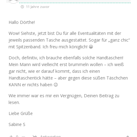
11 Jahre zuvor
Hallo Dörthe!
Wow! Siehste, jetzt bist Du für alle Eventualitäten mit der
jeweils passenden Tasche ausgestattet. Sogar für „ganz chic“
mit Spitzenband. Ich freu mich königlich! 😀
Doch, definitiv, ich brauche ebenfalls solche Handtaschen!
Mein Mann wird vielleicht erst brummeln wollen – ich weiß
gar nicht, wie er darauf kommt, dass ich einen
Handtaschentick hätte – aber gegen diese süßen Täschchen
KANN er nichts haben 😉
Wie immer war es mir ein Vergnügen, Deinen Beitrag zu
lesen.
Liebe Grüße
Sabine S
0
Antworten