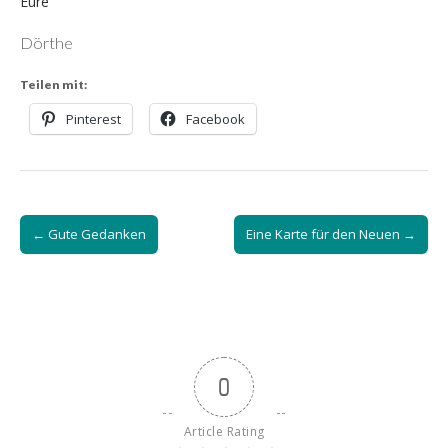
Eure
Dörthe
Teilen mit:
Pinterest
Facebook
Post
← Gute Gedanken
Eine Karte für den Neuen →
navigation
0
Article Rating