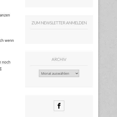
tanzen
ZUM NEWSLETTER ANMELDEN
uch wenn
ARCHIV
te noch
g
Archiv