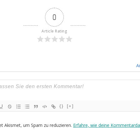
0
Article Rating
A
{}
[+]
et Akismet, um Spam zu reduzieren.
Erfahre, wie deine Kommentarda