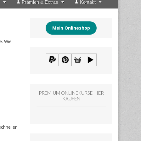
Prämien & Extras
Kontakt
Mein Onlineshop
e. Wie
PREMIUM ONLINEKURSE HIER
KAUFEN
schneller