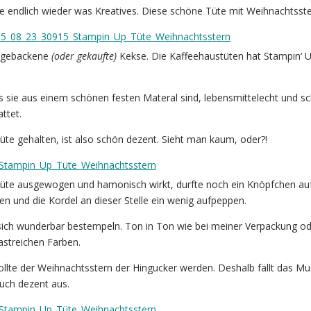
e endlich wieder was Kreatives. Diese schöne Tüte mit Weihnachtsste
st gebackene
(oder gekaufte)
Kekse. Die Kaffeehaustüten hat Stampin‘ U
s sie aus einem schönen festen Materal sind, lebensmittelecht und s
ttet.
Tüte gehalten, ist also schön dezent. Sieht man kaum, oder?!
te ausgewogen und hamonisch wirkt, durfte noch ein Knöpfchen au
en und die Kordel an dieser Stelle ein wenig aufpeppen.
 sich wunderbar bestempeln. Ton in Ton wie bei meiner Verpackung o
astreichen Farben.
ollte der Weihnachtsstern der Hingucker werden. Deshalb fällt das Mu
ruch dezent aus.