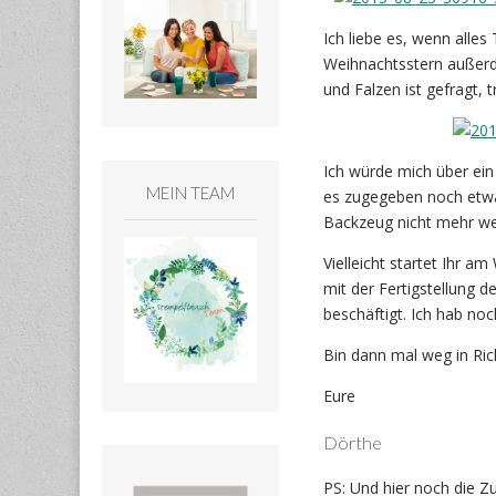
Ich liebe es, wenn all
Weihnachtsstern außerde
und Falzen ist gefragt,
Ich würde mich über ein
MEIN TEAM
es zugegeben noch etwas
Backzeug nicht mehr wei
Vielleicht startet Ihr 
mit der Fertigstellung
beschäftigt. Ich hab no
Bin dann mal weg in Ric
Eure
Dörthe
PS: Und hier noch die Zu