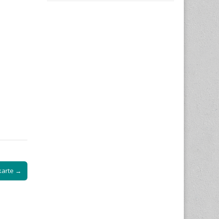
karte →