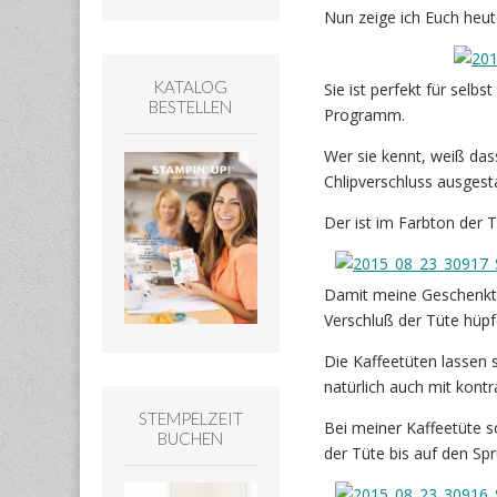
Nun zeige ich Euch heut
KATALOG
Sie ist perfekt für selb
BESTELLEN
Programm.
Wer sie kennt, weiß das
Chlipverschluss ausgesta
Der ist im Farbton der 
Damit meine Geschenktü
Verschluß der Tüte hüpf
Die Kaffeetüten lassen
natürlich auch mit kontr
STEMPELZEIT
Bei meiner Kaffeetüte s
BUCHEN
der Tüte bis auf den Sp