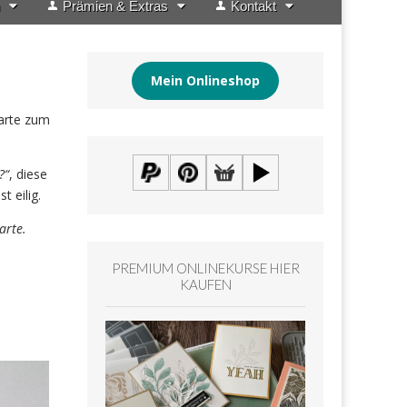
Prämien & Extras
Kontakt
Mein Onlineshop
Karte zum
?“
, diese
t eilig.
arte.
PREMIUM ONLINEKURSE HIER
KAUFEN