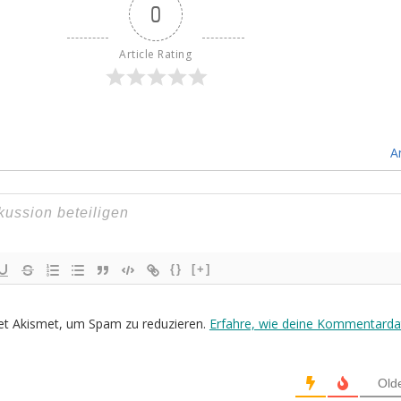
0
Article Rating
A
{}
[+]
et Akismet, um Spam zu reduzieren.
Erfahre, wie deine Kommentarda
Old