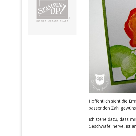
Hoffentlich sieht die E
passenden Zahl gewünsc
Ich stehe dazu, dass mi
Geschwafel nerve, ist an