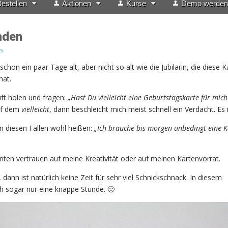
estellen
Aktionen
Kurse
Demo werden
nden
s
schon ein paar Tage alt, aber nicht so alt wie die Jubilarin, die diese 
at.
t holen und fragen:
„Hast Du vielleicht eine Geburtstagskarte für mich
uf dem
vielleicht
, dann beschleicht mich meist schnell ein Verdacht. Es is
in diesen Fällen wohl heißen:
„Ich brauche bis morgen unbedingt eine K
en vertrauen auf meine Kreativität oder auf meinen Kartenvorrat.
 dann ist natürlich keine Zeit für sehr viel Schnickschnack. In diesem
ch sogar nur eine knappe Stunde. 🙂