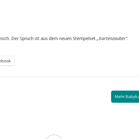
 noch. Der Spruch ist aus dem neuen Stempelset
„Gartenzauber“
.
ebook
Mehr Babyk