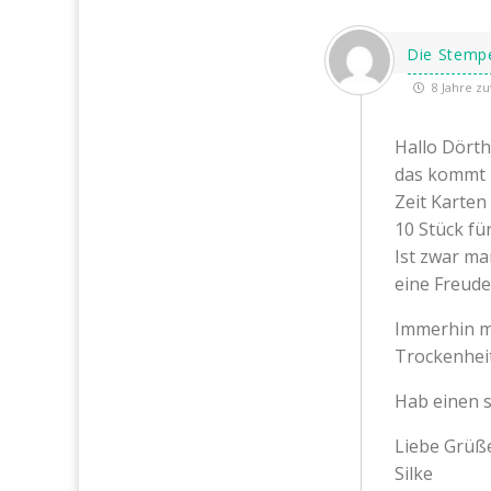
Die Stemp
8 Jahre zu
Hallo Dörth
das kommt m
Zeit Karten
10 Stück fü
Ist zwar ma
eine Freud
Immerhin m
Trockenheit
Hab einen 
Liebe Grüß
Silke