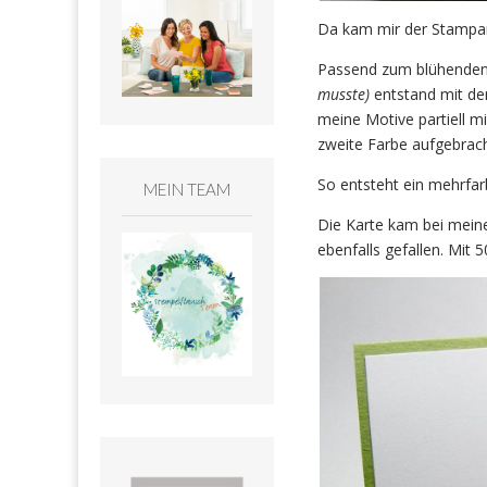
Da kam mir der Stampartu
Passend zum blühenden
musste)
entstand mit dem
meine Motive partiell m
zweite Farbe aufgebrac
So entsteht ein mehrfar
MEIN TEAM
Die Karte kam bei meine
ebenfalls gefallen. Mit