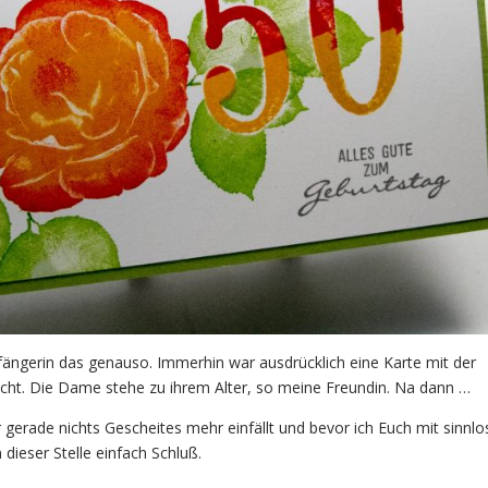
mfängerin das genauso. Immerhin war ausdrücklich eine Karte mit der
ht. Die Dame stehe zu ihrem Alter, so meine Freundin. Na dann …
r gerade nichts Gescheites mehr einfällt und bevor ich Euch mit sinnl
 dieser Stelle einfach Schluß.