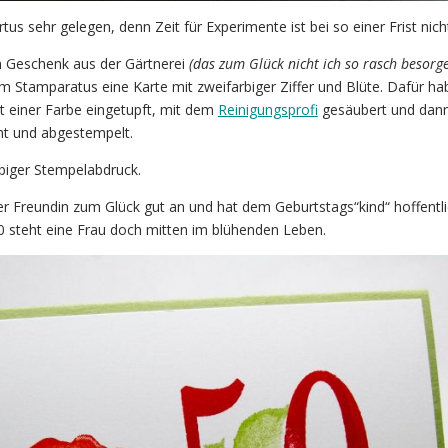
s sehr gelegen, denn Zeit für Experimente ist bei so einer Frist nich
 Geschenk aus der Gärtnerei
(das zum Glück nicht ich so rasch besorg
 Stamparatus eine Karte mit zweifarbiger Ziffer und Blüte. Dafür ha
it einer Farbe eingetupft, mit dem
Reinigungsprofi
gesäubert und dann
ht und abgestempelt.
biger Stempelabdruck.
r Freundin zum Glück gut an und hat dem Geburtstags“kind“ hoffentl
 50 steht eine Frau doch mitten im blühenden Leben.