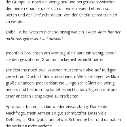
die Gruppe ist noch ein wenig hin- und hergerissen zwischen
den neuen Chancen, die sich mit einer neuen Lehrerin so
bieten und der Ehrfurcht davor, von der Chefin selbst trainiert
zu werden.
Dabei ist bei weitem nicht so bissig wie ein T-Rex.
Ähm, hat der
nicht Aas gefressen? … *auweia*
Jedenfalls brauchten am Montag alle Paare ein wenig, bevor
sie den gewohnten Grad an Lockerheit erreicht hatten.
Mindestens noch zwei Wochen müssen wir also auf Rüdiger
verzichten. Doch ich finde, in so einem Wechsel liegen wirklich
große Chancen. Jeder erklärt die Dinge schließlich ein wenig
anders und bestimmt schadet es nichts, sich Figuren mal aus
einer anderen Perspektive zu erarbeiten.
Apropos arbeiten, ich bin wieder einsatzfähig. Danke der
Nachfrage, mein Arm ist so gut schmerzfrei. Dass viele
Dehnen, Jin Shin Jyutsu und etwas Schonung hier und da haben
die Wirkung nicht verfehlt.