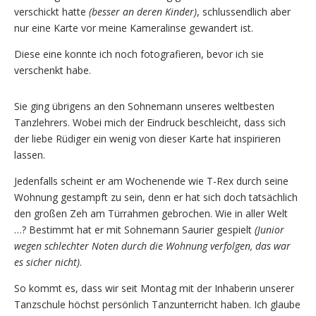
verschickt hatte
(besser an deren Kinder)
, schlussendlich aber
nur eine Karte vor meine Kameralinse gewandert ist.
Diese eine konnte ich noch fotografieren, bevor ich sie
verschenkt habe.
Sie ging übrigens an den Sohnemann unseres weltbesten
Tanzlehrers. Wobei mich der Eindruck beschleicht, dass sich
der liebe Rüdiger ein wenig von dieser Karte hat inspirieren
lassen.
Jedenfalls scheint er am Wochenende wie T-Rex durch seine
Wohnung gestampft zu sein, denn er hat sich doch tatsächlich
den großen Zeh am Türrahmen gebrochen. Wie in aller Welt
…? Bestimmt hat er mit Sohnemann Saurier gespielt
(Junior
wegen schlechter Noten durch die Wohnung verfolgen, das war
es sicher nicht)
.
So kommt es, dass wir seit Montag mit der Inhaberin unserer
Tanzschule höchst persönlich Tanzunterricht haben. Ich glaube