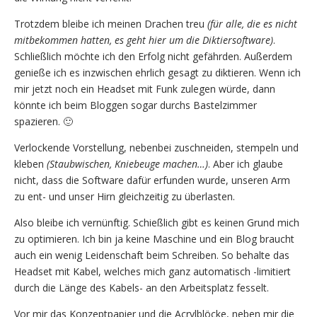
Trotzdem bleibe ich meinen Drachen treu
(für alle, die es nicht
mitbekommen hatten, es geht hier um die Diktiersoftware)
.
Schließlich möchte ich den Erfolg nicht gefährden. Außerdem
genieße ich es inzwischen ehrlich gesagt zu diktieren. Wenn ich
mir jetzt noch ein Headset mit Funk zulegen würde, dann
könnte ich beim Bloggen sogar durchs Bastelzimmer
spazieren. 🙂
Verlockende Vorstellung, nebenbei zuschneiden, stempeln und
kleben
(Staubwischen, Kniebeuge machen…)
. Aber ich glaube
nicht, dass die Software dafür erfunden wurde, unseren Arm
zu ent- und unser Hirn gleichzeitig zu überlasten.
Also bleibe ich vernünftig. Schießlich gibt es keinen Grund mich
zu optimieren. Ich bin ja keine Maschine und ein Blog braucht
auch ein wenig Leidenschaft beim Schreiben. So behalte das
Headset mit Kabel, welches mich ganz automatisch -limitiert
durch die Länge des Kabels- an den Arbeitsplatz fesselt.
Vor mir das Konzeptpapier und die Acrylblöcke, neben mir die