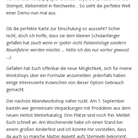
Stempel, Klebemittel in Reichweite… So sieht die perfekte Welt
einer Demo nun mal aus.
Ob die perfekte Karte zur Einschulung so aussieht? Sicher
nicht, doch ich hoffe, dass sie dem kleinen Schulanfänger
gefallen hat
(auch wenn er später nicht Paläontologe sondern
Raumfahrer werden möchte … hätte ich das nur vorher gewusst
…).
Gefallen hat Euch offenbar die neue Möglichkeit, sich für meine
Workshops über ein Formular anzumelden. Jedenfalls haben
einige Interessierte inzwischen von dieser Option Gebrauch
gemacht.
Der nächste Abendworkshop näher rückt. Am 1. September
basteln wie gemeinsam Verpackungen mit Produkten aus dem
neuen Herbst Winterkatalog. Drei Plätze sind noch frei. Meldet
Euch schnell an. Am Wochenende habe ich einen Stand bei
einem großen Kinderfest und ich könnte mir vorstellen, dass
da auch so manche Mutter Appetit aufs Stempeln bekommt.