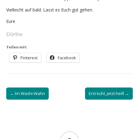
Vielleicht auf bald. Lasst es Euch gut gehen.
Eure
Dörthe
Teilen mit:
Pinterest
Facebook
Post
← Im Washi-Wahn
Erst kühl, jetzt heiß →
navigation