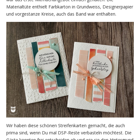
Materialtüte enthielt Farbkarton in Grundweiss, Designerpapier
und vorgestanze Kreise, auch das Band war enthalten.
Wir haben diese schönen Streifenkarten gemacht, die auch
prima sind, wenn Du mal DSP-Reste verbasteln möchtest. Die
Gäste konnten frei entscheiden ob und wie sie den Hintergrund