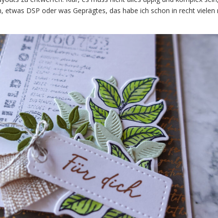
n, etwas DSP oder was Geprägtes, das habe ich schon in recht vielen