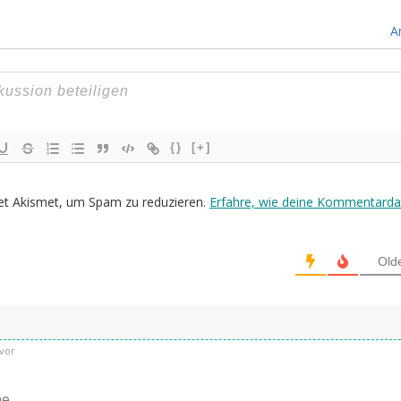
A
{}
[+]
et Akismet, um Spam zu reduzieren.
Erfahre, wie deine Kommentarda
Old
vor
e,