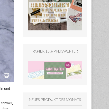
PAPIER 15% PREISWERTER
ln und
NEUES PRODUKT DES MONATS
r schwer,
, aber