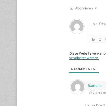
Abonnieren
Diese Website verwend
verarbeitet werden.
4
COMMENTS
Ramona
2 Jahre zu
Liebe Dörth