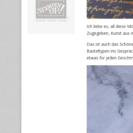
Ich liebe es, all diese
Zugegeben, Kunst aus me
Das ist auch das Schön
Basteltypen ins Gesprä
etwas für jeden Geschma