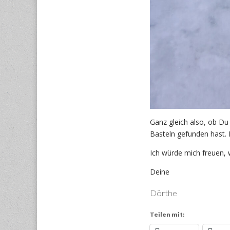
Ganz gleich also, ob Du
Basteln gefunden hast. 
Ich würde mich freuen
Deine
Dörthe
Teilen mit: