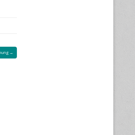
chung →