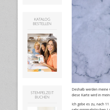
KATALOG
BESTELLEN
Deshalb werden meine G
STEMPELZEIT
diese Karte wird in mein
BUCHEN
Ich gebe es zu, nach 11
sehr minimalistischen L