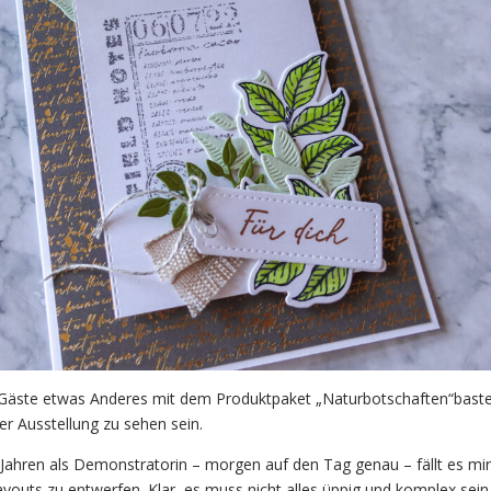
äste etwas Anderes mit dem Produktpaket „Naturbotschaften“baste
er Ausstellung zu sehen sein.
 Jahren als Demonstratorin – morgen auf den Tag genau – fällt es mi
ayouts zu entwerfen. Klar, es muss nicht alles üppig und komplex sein