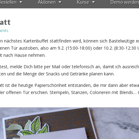
estellen
Aktionen
Kurse
Demo werden
att
ents
 nächstes Kartenbuffet stattfinden wird, können sich Bastelwütige e
enen Tür austoben, also am 9.2. (15:00-18:00) oder 10.2. (8:30-12:30 
mit nach Hause nehmen.
t, melde Dich bitte per Mail oder telefonisch an, damit ich ausreic
iten und die Menge der Snacks und Getränke planen kann.
tt ist die heutige Papierschönheit entstanden, die mir dann aber etw
er offenen Tür erschien. Stempeln, Stanzen, Colorieren mit Blends…