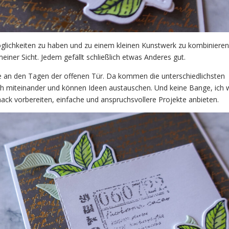
 Möglichkeiten zu haben und zu einem kleinen Kunstwerk zu kombinieren
iner Sicht. Jedem gefällt schließlich etwas Anderes gut.
e an den Tagen der offenen Tür. Da kommen die unterschiedlichsten
ch miteinander und können Ideen austauschen. Und keine Bange, ich 
ck vorbereiten, einfache und anspruchsvollere Projekte anbieten.