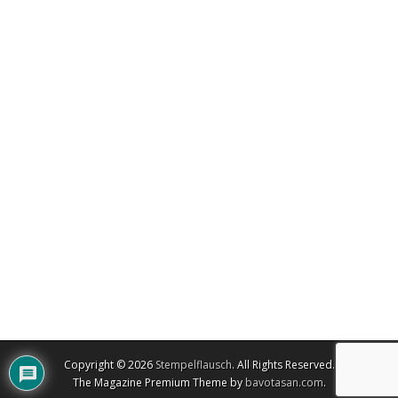
Copyright © 2026
Stempelflausch
. All Rights Reserved.
The Magazine Premium Theme by
bavotasan.com
.