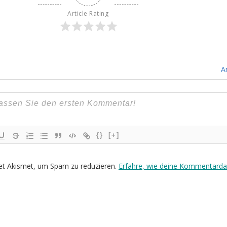
Article Rating
A
{}
[+]
et Akismet, um Spam zu reduzieren.
Erfahre, wie deine Kommentarda