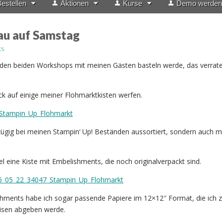
estellen
Aktionen
Kurse
Demo werden
au auf Samstag
ts
den beiden Workshops mit meinen Gästen basteln werde, das verrate
ick auf einige meiner Flohmarktkisten werfen.
zügig bei meinen Stampin‘ Up! Beständen aussortiert, sondern auch 
el eine Kiste mit Embelishments, die noch originalverpackt sind.
shments habe ich sogar passende Papiere im 12×12″ Format, die ich 
isen abgeben werde.