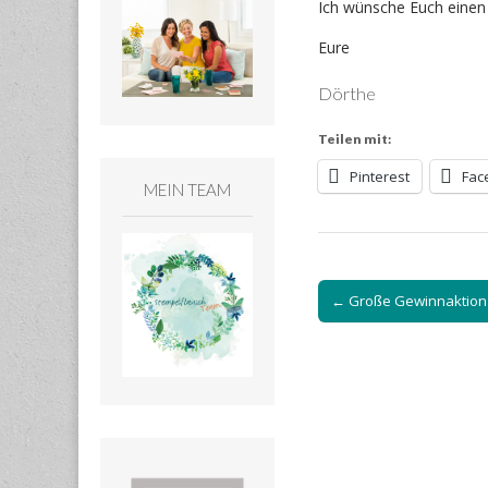
Ich wünsche Euch einen
Eure
Dörthe
Teilen mit:
Pinterest
Fac
MEIN TEAM
Post
← Große Gewinnaktion
navigation