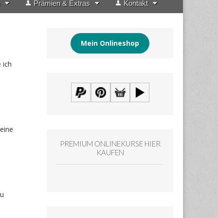
Prämien & Extras
Kontakt
Mein Onlineshop
 ich
meine
PREMIUM ONLINEKURSE HIER
KAUFEN
zu