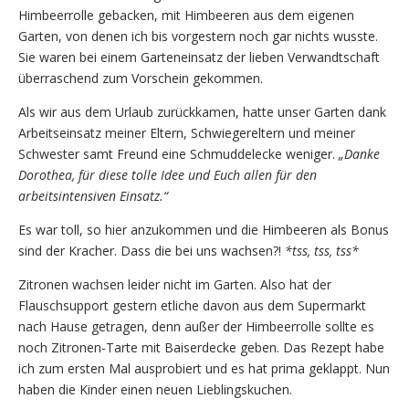
Himbeerrolle gebacken, mit Himbeeren aus dem eigenen
Garten, von denen ich bis vorgestern noch gar nichts wusste.
Sie waren bei einem Garteneinsatz der lieben Verwandtschaft
überraschend zum Vorschein gekommen.
Als wir aus dem Urlaub zurückkamen, hatte unser Garten dank
Arbeitseinsatz meiner Eltern, Schwiegereltern und meiner
Schwester samt Freund eine Schmuddelecke weniger.
„Danke
Dorothea, für diese tolle Idee und Euch allen für den
arbeitsintensiven Einsatz.“
Es war toll, so hier anzukommen und die Himbeeren als Bonus
sind der Kracher. Dass die bei uns wachsen?!
*tss, tss, tss*
Zitronen wachsen leider nicht im Garten. Also hat der
Flauschsupport gestern etliche davon aus dem Supermarkt
nach Hause getragen, denn außer der Himbeerrolle sollte es
noch Zitronen-Tarte mit Baiserdecke geben. Das Rezept habe
ich zum ersten Mal ausprobiert und es hat prima geklappt. Nun
haben die Kinder einen neuen Lieblingskuchen.