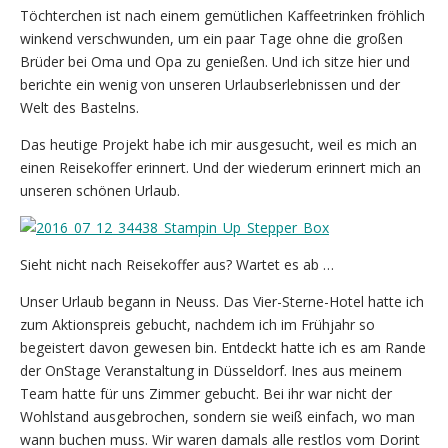
Töchterchen ist nach einem gemütlichen Kaffeetrinken fröhlich
winkend verschwunden, um ein paar Tage ohne die großen
Brüder bei Oma und Opa zu genießen. Und ich sitze hier und
berichte ein wenig von unseren Urlaubserlebnissen und der
Welt des Bastelns.
Das heutige Projekt habe ich mir ausgesucht, weil es mich an
einen Reisekoffer erinnert. Und der wiederum erinnert mich an
unseren schönen Urlaub.
Sieht nicht nach Reisekoffer aus? Wartet es ab …
Unser Urlaub begann in Neuss. Das Vier-Sterne-Hotel hatte ich
zum Aktionspreis gebucht, nachdem ich im Frühjahr so
begeistert davon gewesen bin. Entdeckt hatte ich es am Rande
der OnStage Veranstaltung in Düsseldorf. Ines aus meinem
Team hatte für uns Zimmer gebucht. Bei ihr war nicht der
Wohlstand ausgebrochen, sondern sie weiß einfach, wo man
wann buchen muss. Wir waren damals alle restlos vom Dorint