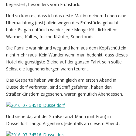
begeistert, besonders vom Frühstück.
Und so kam es, dass ich das erste Mal in meinem Leben eine
Übernachtung (fast) allein wegen des Frühstücks gebucht
habe. Es gab natürlich wieder jede Menge Köstlichkeiten:
Warmes, Kaltes, frische Kräuter, Superfoods.
Die Familie war hin und weg und kam aus dem Kopfschütteln
nicht mehr raus. Kein Wunder wenn man bedenkt, dass dieses
Hotel die günstigste Bleibe auf der ganzen Fahrt sein sollte.
Selbst die Jugendherbergen waren teurer …
Das Gesparte haben wir dann gleich am ersten Abend in
Düsseldorf verbraten, sind Schiff gefahren, haben den
Straßenkünstlern zugesehen, waren gemütlich Abendessen.
Und siehe da, auf der Straße tanzt Mann (mit Frau) in
Düsseldorf Tango Argentino. Jedenfalls an diesem Abend …