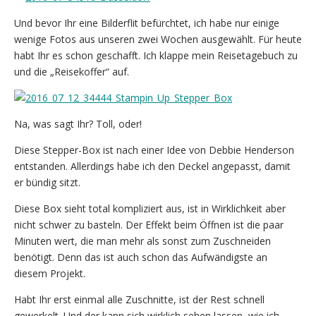
Und bevor Ihr eine Bilderflit befürchtet, ich habe nur einige
wenige Fotos aus unseren zwei Wochen ausgewählt. Für heute
habt Ihr es schon geschafft. Ich klappe mein Reisetagebuch zu
und die „Reisekoffer“ auf.
Na, was sagt Ihr? Toll, oder!
Diese Stepper-Box ist nach einer Idee von Debbie Henderson
entstanden. Allerdings habe ich den Deckel angepasst, damit
er bündig sitzt.
Diese Box sieht total kompliziert aus, ist in Wirklichkeit aber
nicht schwer zu basteln. Der Effekt beim Öffnen ist die paar
Minuten wert, die man mehr als sonst zum Zuschneiden
benötigt. Denn das ist auch schon das Aufwändigste an
diesem Projekt.
Habt Ihr erst einmal alle Zuschnitte, ist der Rest schnell
gewerkelt. Und der kann sich wirklich sehen lassen, wie ich