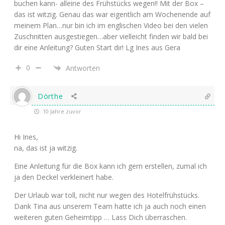
buchen kann- alleine des Frühstücks wegen!! Mit der Box –
das ist witzig. Genau das war eigentlich am Wochenende auf
meinem Plan…nur bin ich im englischen Video bei den vielen
Zuschnitten ausgestiegen…aber vielleicht finden wir bald bei
dir eine Anleitung? Guten Start dir! Lg Ines aus Gera
0
Antworten
Dörthe
10 Jahre zuvor
Hi Ines,
na, das ist ja witzig.
Eine Anleitung für die Box kann ich gern erstellen, zumal ich
ja den Deckel verkleinert habe.
Der Urlaub war toll, nicht nur wegen des Hotelfrühstücks.
Dank Tina aus unserem Team hatte ich ja auch noch einen
weiteren guten Geheimtipp … Lass Dich überraschen.