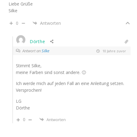
Liebe Grüße
Silke
0
Antworten
Dörthe
Antwort an
Silke
10 Jahre zuvor
Stimmt Silke,
meine Farben sind sonst andere. 🙂
Ich werde mich auf jeden Fall an eine Anleitung setzen.
Versprochen!
LG
Dörthe
0
Antworten