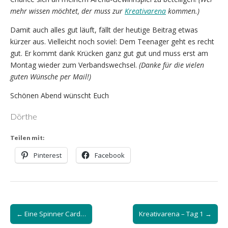
mehr wissen möchtet, der muss zur
Kreativarena
kommen.)
Damit auch alles gut läuft, fällt der heutige Beitrag etwas
kürzer aus. Vielleicht noch soviel: Dem Teenager geht es recht
gut. Er kommt dank Krücken ganz gut gut und muss erst am
Montag wieder zum Verbandswechsel.
(Danke für die vielen
guten Wünsche per Mail!)
Schönen Abend wünscht Euch
Dörthe
Teilen mit:
Pinterest
Facebook
Post
← Eine Spinner Card…
Kreativarena – Tag 1 →
navigation