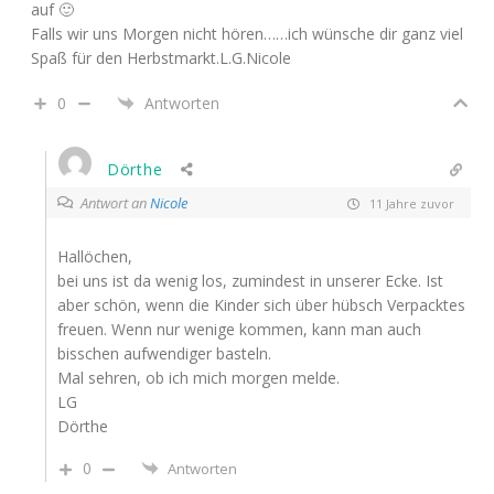
auf 🙂
Falls wir uns Morgen nicht hören……ich wünsche dir ganz viel
Spaß für den Herbstmarkt.L.G.Nicole
0
Antworten
Dörthe
Antwort an
Nicole
11 Jahre zuvor
Hallöchen,
bei uns ist da wenig los, zumindest in unserer Ecke. Ist
aber schön, wenn die Kinder sich über hübsch Verpacktes
freuen. Wenn nur wenige kommen, kann man auch
bisschen aufwendiger basteln.
Mal sehren, ob ich mich morgen melde.
LG
Dörthe
0
Antworten