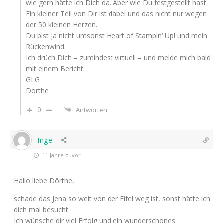
wie gern hätte ich Dich da. Aber wie Du festgestellt hast:
Ein kleiner Teil von Dir ist dabei und das nicht nur wegen
der 50 kleinen Herzen.
Du bist ja nicht umsonst Heart of Stampin‘ Up! und mein
Rückenwind.
Ich drüch Dich – zumindest virtuell – und melde mich bald
mit einem Bericht.
GLG
Dörthe
0
Antworten
Inge
11 Jahre zuvor
Hallo liebe Dörthe,
schade das Jena so weit von der Eifel weg ist, sonst hätte ich
dich mal besucht.
Ich wünsche dir viel Erfolg und ein wunderschönes