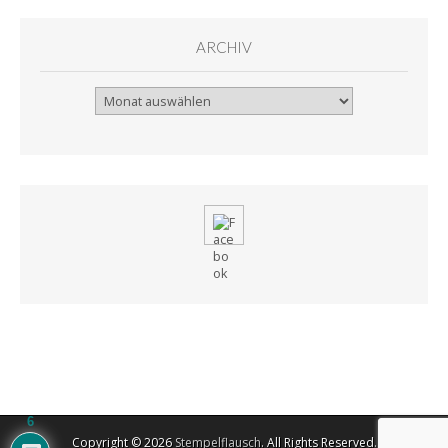
ARCHIV
Archiv
6
Copyright © 2026
Stempelflausch
. All Rights Reserved.