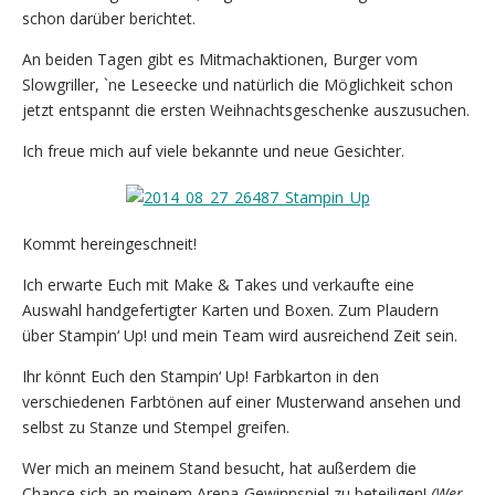
schon darüber berichtet.
An beiden Tagen gibt es Mitmachaktionen, Burger vom
Slowgriller, `ne Leseecke und natürlich die Möglichkeit schon
jetzt entspannt die ersten Weihnachtsgeschenke auszusuchen.
Ich freue mich auf viele bekannte und neue Gesichter.
Kommt hereingeschneit!
Ich erwarte Euch mit Make & Takes und verkaufte eine
Auswahl handgefertigter Karten und Boxen. Zum Plaudern
über Stampin‘ Up! und mein Team wird ausreichend Zeit sein.
Ihr könnt Euch den Stampin‘ Up! Farbkarton in den
verschiedenen Farbtönen auf einer Musterwand ansehen und
selbst zu Stanze und Stempel greifen.
Wer mich an meinem Stand besucht, hat außerdem die
Chance sich an meinem Arena-Gewinnspiel zu beteiligen!
(Wer