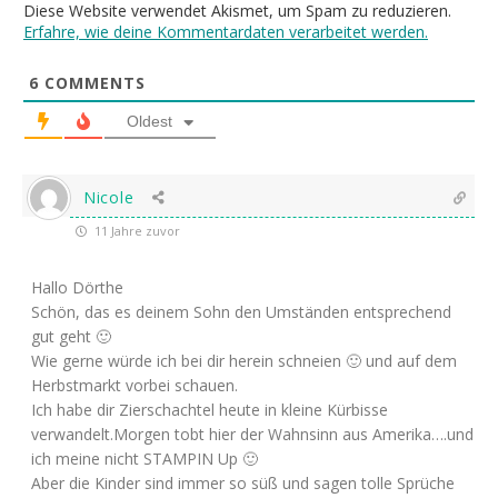
Diese Website verwendet Akismet, um Spam zu reduzieren.
Erfahre, wie deine Kommentardaten verarbeitet werden.
6
COMMENTS
Oldest
Nicole
11 Jahre zuvor
Hallo Dörthe
Schön, das es deinem Sohn den Umständen entsprechend
gut geht 🙂
Wie gerne würde ich bei dir herein schneien 🙂 und auf dem
Herbstmarkt vorbei schauen.
Ich habe dir Zierschachtel heute in kleine Kürbisse
verwandelt.Morgen tobt hier der Wahnsinn aus Amerika….und
ich meine nicht STAMPIN Up 🙂
Aber die Kinder sind immer so süß und sagen tolle Sprüche