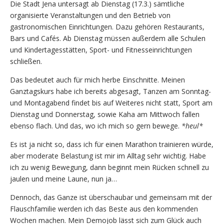
Die Stadt Jena untersagt ab Dienstag (17.3.) sämtliche
organisierte Veranstaltungen und den Betrieb von
gastronomischen Einrichtungen. Dazu gehören Restaurants,
Bars und Cafés. Ab Dienstag müssen außerdem alle Schulen
und Kindertagesstätten, Sport- und Fitnesseinrichtungen
schließen.
Das bedeutet auch für mich herbe Einschnitte. Meinen
Ganztagskurs habe ich bereits abgesagt, Tanzen am Sonntag-
und Montagabend findet bis auf Weiteres nicht statt, Sport am
Dienstag und Donnerstag, sowie Kaha am Mittwoch fallen
ebenso flach. Und das, wo ich mich so gern bewege.
*heul*
Es ist ja nicht so, dass ich für einen Marathon trainieren würde,
aber moderate Belastung ist mir im Alltag sehr wichtig. Habe
ich zu wenig Bewegung, dann beginnt mein Rücken schnell zu
jaulen und meine Laune, nun ja…
Dennoch, das Ganze ist überschaubar und gemeinsam mit der
Flauschfamilie werden ich das Beste aus den kommenden
Wochen machen. Mein Demojob lässt sich zum Glück auch