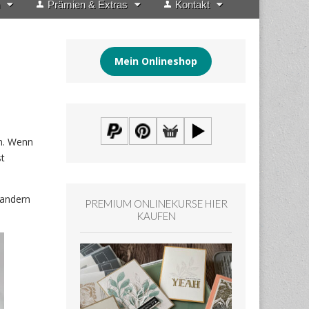
Prämien & Extras
Kontakt
Mein Onlineshop
. Wenn
st
wandern
PREMIUM ONLINEKURSE HIER
KAUFEN