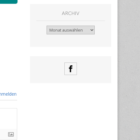
ARCHIV
Archiv
nmelden