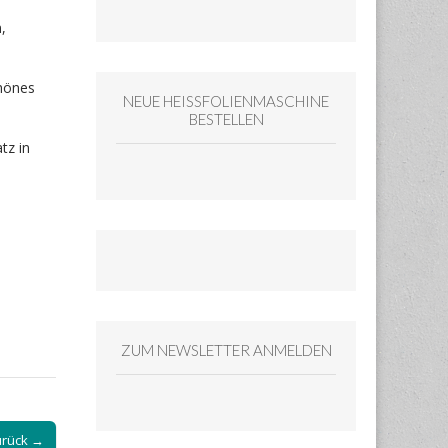
,
chönes
NEUE HEISSFOLIENMASCHINE
BESTELLEN
tz in
ZUM NEWSLETTER ANMELDEN
rück →