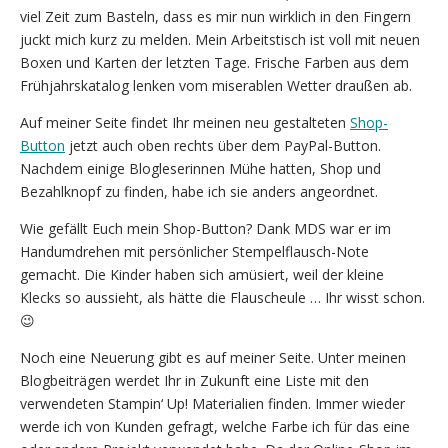
viel Zeit zum Basteln, dass es mir nun wirklich in den Fingern
juckt mich kurz zu melden. Mein Arbeitstisch ist voll mit neuen
Boxen und Karten der letzten Tage. Frische Farben aus dem
Frühjahrskatalog lenken vom miserablen Wetter draußen ab.
Auf meiner Seite findet Ihr meinen neu gestalteten
Shop-
Button
jetzt auch oben rechts über dem PayPal-Button.
Nachdem einige Blogleserinnen Mühe hatten, Shop und
Bezahlknopf zu finden, habe ich sie anders angeordnet.
Wie gefällt Euch mein Shop-Button? Dank MDS war er im
Handumdrehen mit persönlicher Stempelflausch-Note
gemacht. Die Kinder haben sich amüsiert, weil der kleine
Klecks so aussieht, als hätte die Flauscheule … Ihr wisst schon.
😉
Noch eine Neuerung gibt es auf meiner Seite. Unter meinen
Blogbeiträgen werdet Ihr in Zukunft eine Liste mit den
verwendeten Stampin‘ Up! Materialien finden. Immer wieder
werde ich von Kunden gefragt, welche Farbe ich für das eine