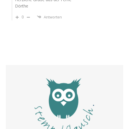
Dörthe
0
Antworten