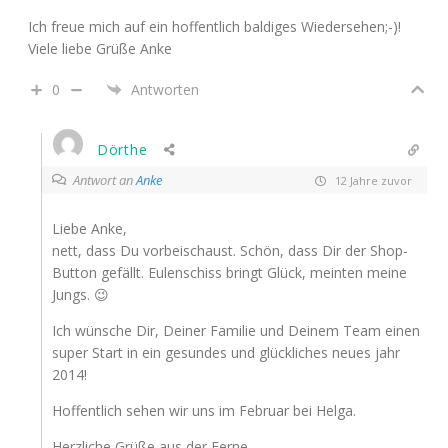
Ich freue mich auf ein hoffentlich baldiges Wiedersehen;-)!
Viele liebe Grüße Anke
0
Antworten
Dörthe
Antwort an
Anke
12 Jahre zuvor
Liebe Anke,
nett, dass Du vorbeischaust. Schön, dass Dir der Shop-
Button gefällt. Eulenschiss bringt Glück, meinten meine
Jungs. 😉
Ich wünsche Dir, Deiner Familie und Deinem Team einen
super Start in ein gesundes und glückliches neues jahr
2014!
Hoffentlich sehen wir uns im Februar bei Helga.
Herzliche Grüße aus der Ferne