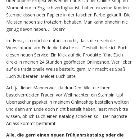
oder andere Projekt verwendet habe. Da der Online-Shop im
Moment nur in Englisch verfügbar ist, haben einzelne Kunden
Stempelkissen oder Papiere in der falschen Farbe gekauft. Die
Meisten haben sie trotzdem behalten. Man kann ohnehin nie
genug davon haben. … Oder?!
Im Ernst, ich möchte natürlich nicht, dass die ersehnte
Wunschfarbe am Ende die falsche ist. Deshalb biete ich Euch
diesen neuen Service. Ein Klick auf die Produkte führt Euch
direkt in meinen 24 Stunden geöffneten Onlineshop. Wer lieber
auf die traditionelle Weise bestellt, gern. Mir macht es Spaß
Euch zu beraten. Meldet Euch bitte.
Ach ja, lieber Männerwelt da draußen: Alle, die Ihren
bastelverrückten Frauen vor Weihnachten ein Stampin‘ Up!
Überraschungspaket in meinem Onlineshop bestellen wollten
und dann am Ende doch nicht bestellt haben, lasst mich bitte
wissen, ob ich Euch einen Katalog schicken soll. Der nächste
Anlass kommt bestimmt!
Alle, die gern einen neuen Frühjahrskatalog oder die