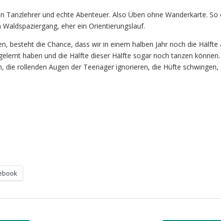
en Tanzlehrer und echte Abenteuer. Also Üben ohne Wanderkarte. So 
n Waldspaziergang, eher ein Orientierungslauf.
ren, besteht die Chance, dass wir in einem halben Jahr noch die Hälfte a
gelernt haben und die Hälfte dieser Hälfte sogar noch tanzen können. 
, die rollenden Augen der Teenager ignorieren, die Hüfte schwingen, 
ebook