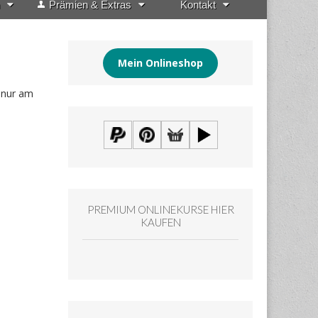
Prämien & Extras
Kontakt
Mein Onlineshop
t nur am
PREMIUM ONLINEKURSE HIER
KAUFEN