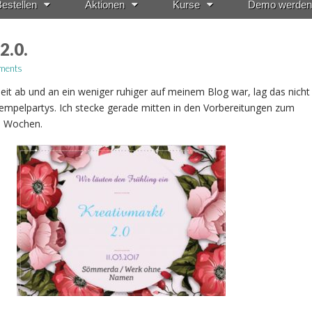
estellen
Aktionen
Kurse
Demo werden
2.0.
ments
Zeit ab und an ein weniger ruhiger auf meinem Blog war, lag das nich
empelpartys. Ich stecke gerade mitten in den Vorbereitungen zum
i Wochen.