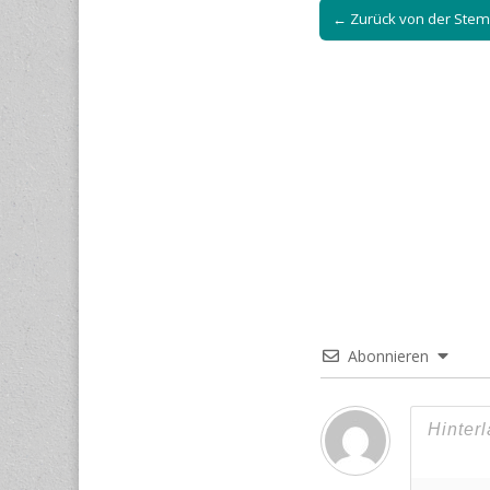
← Zurück von der Stem
navigation
Abonnieren