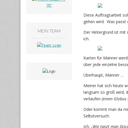
Diese Auftragsarbeit so
gehen wird. Was passt 
MEIN TEAM
Der Hintergrund ist mit 
ich.
Karten für Männer werde
über jede einzelne beso
Überhaupt, Männer …
Meiner hat sich heute w
langsam so groß wird, 
verlaufen
(einen Globus 
Oder kommt man da mit S
Selbstversuch:
Ich:
„Wie tanzt man Disc