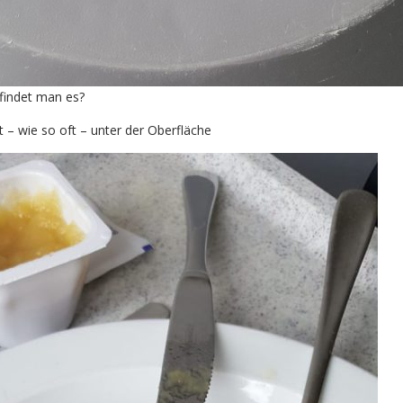
findet man es?
t – wie so oft – unter der Oberfläche