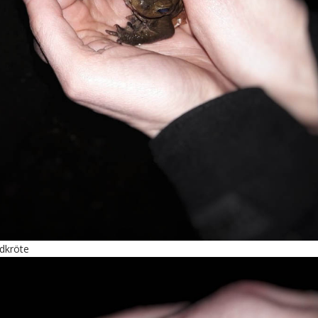
rdkröte