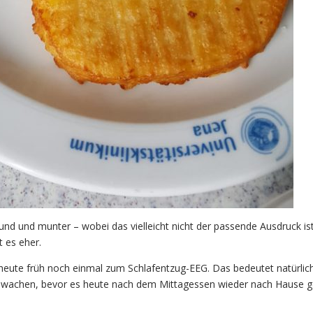
und und munter – wobei das vielleicht nicht der passende Ausdruck ist
t es eher.
heute früh noch einmal zum Schlafentzug-EEG. Das bedeutet natürlic
hwachen, bevor es heute nach dem Mittagessen wieder nach Hause 