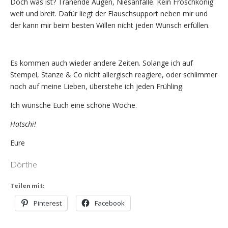
Doch was ist? Tränende Augen, Niesanfälle. Kein Froschkönig
weit und breit. Dafür liegt der Flauschsupport neben mir und
der kann mir beim besten Willen nicht jeden Wunsch erfüllen.
Es kommen auch wieder andere Zeiten. Solange ich auf
Stempel, Stanze & Co nicht allergisch reagiere, oder schlimmer
noch auf meine Lieben, überstehe ich jeden Frühling.
Ich wünsche Euch eine schöne Woche.
Hatschi!
Eure
Dörthe
Teilen mit:
Pinterest
Facebook