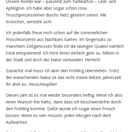
Unsere Kombi war – passend zum Farbkarton – Lind- und
Apfelgrün. Ich habe aber sogar schon rosa
Froschprinzessinnen durchs Netz geistern sehen. Mit
Krönchen, versteht sich!
Ich jedenfalls freue mich schon auf die sommerlichen
Froschkonzerte aus Nachbars Garten. Im Gegensatz zu
manchem Zeitgenossen finde ich die launigen Quaker nämlich
total entspannend. Ich höre ihnen einfach gern zu. Mitten in
der Stadt und doch der Natur verbunden. Herrlich!
Zunächst mal muss ich aber den Frühling überstehen. Trotz
der erwachenden Natur ist das nicht meine liebste Jahreszeit.
Ihr ahnt es, Heuschnupfen!
Dieses Jahr ist es mal wieder besonders heftig. Wenn ich also
einen Wunsch frei hätte, dann dass ich beschwerdefrei durch
den Frühling komme. Dafür würde ich sogar einen Frosch
küssen. Wenn es sein müsste, jeden Morgen nach dem
Aufwachen.