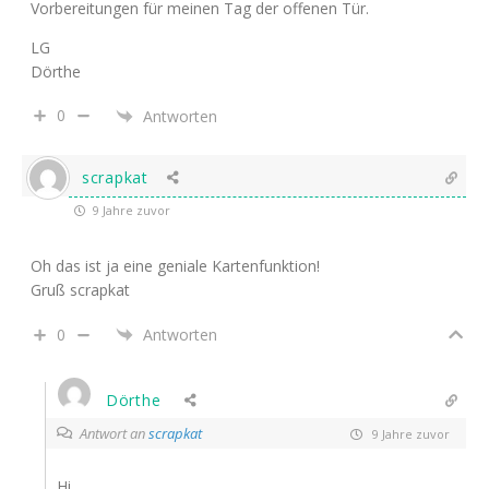
Vorbereitungen für meinen Tag der offenen Tür.
LG
Dörthe
0
Antworten
scrapkat
9 Jahre zuvor
Oh das ist ja eine geniale Kartenfunktion!
Gruß scrapkat
0
Antworten
Dörthe
Antwort an
scrapkat
9 Jahre zuvor
Hi,