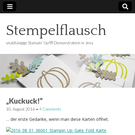
Stempelflausch
unabhängige Stampin' Up!® Demonstratorin in Jena
„Kuckuck!“
10. August 2016
•
4 Comments
… der erste Gedanke, wenn man diese Karten öffnet.