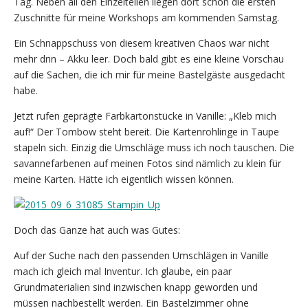
Tag. Neben all den Einzelteilen liegen dort schon die ersten
Zuschnitte für meine Workshops am kommenden Samstag.
Ein Schnappschuss von diesem kreativen Chaos war nicht
mehr drin – Akku leer. Doch bald gibt es eine kleine Vorschau
auf die Sachen, die ich mir für meine Bastelgäste ausgedacht
habe.
Jetzt rufen geprägte Farbkartonstücke in Vanille: „Kleb mich
auf!“ Der Tombow steht bereit. Die Kartenrohlinge in Taupe
stapeln sich. Einzig die Umschläge muss ich noch tauschen. Die
savannefarbenen auf meinen Fotos sind nämlich zu klein für
meine Karten. Hätte ich eigentlich wissen können.
Doch das Ganze hat auch was Gutes:
Auf der Suche nach den passenden Umschlägen in Vanille
mach ich gleich mal Inventur. Ich glaube, ein paar
Grundmaterialien sind inzwischen knapp geworden und
müssen nachbestellt werden. Ein Bastelzimmer ohne