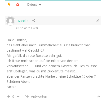
Oldest
Nicole
12 Jahre zuvor
Hallo Dörthe,
das sieht aber nach Fummelarbeit aus.Da braucht man
bestimmt viel Geduld. 🙂
Mir gefällt die rote Rosette sehr gut.
Ich freue mich schon auf die Bilder von deinem
Verkaufsstand……. und von deinem Gästebuch….ich musste
erst übelegen, was du mit Zuckertüte meinst…,
aber der Ranzen brachte Klarheit…eine Schultüte 🙂 oder ?
Schönen Abend
Nicole
0
Antworten