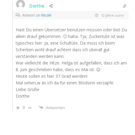
Dörthe
Antwort an
Nicole
12 Jahre zuvor
Hast Du einen Übersetzer benutzen müssen oder bist Du
allein drauf gekommen. 🙂 haha. Tja, Zuckertüte ist was
typisches hier. Ja, eine Schultüte. Da muss ich beim
Scherben wohl drauf achten! dass ich überall gut
verstanden werden kann.
War vielleicht die Hitze. Helga ist aufgefallen, dass ich am
8. Juni geschrieben habe, dass es Mai ist. 😉
Heute sollen es hier 37 Grad werden!
Mal sehen,w äs ich da für einen Blödsinn verzapfe.
Liebe Grüße
Dörthe
0
Antworten