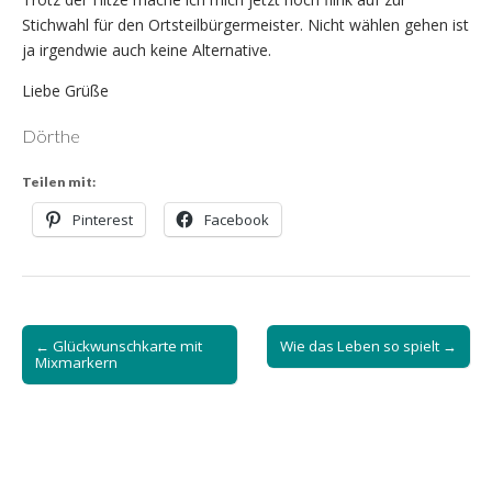
Stichwahl für den Ortsteilbürgermeister. Nicht wählen gehen ist
ja irgendwie auch keine Alternative.
Liebe Grüße
Dörthe
Teilen mit:
Pinterest
Facebook
Post
← Glückwunschkarte mit
Wie das Leben so spielt →
navigation
Mixmarkern