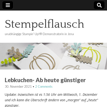
Stempelflausch
unabhängige Stampin' Up!® Demonstratorin in Jena
Lebkuchen- Ab heute günstiger
30. November 2021
•
2 Comments
Update:
Inzwischen ist es 1:56 Uhr am Mittwoch, 1. Dezember
und ich kann die Überschrift ändern von „morgen“ auf „heute“
günstiger.