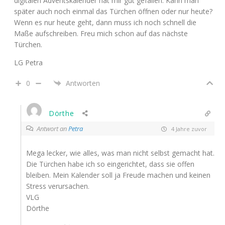
digitalen Adventskalender hat mir gut gefallen. Kann man
später auch noch einmal das Türchen öffnen oder nur heute?
Wenn es nur heute geht, dann muss ich noch schnell die
Maße aufschreiben. Freu mich schon auf das nächste
Türchen.
LG Petra
0
Antworten
Dörthe
Antwort an
Petra
4 Jahre zuvor
Mega lecker, wie alles, was man nicht selbst gemacht hat.
Die Türchen habe ich so eingerichtet, dass sie offen
bleiben. Mein Kalender soll ja Freude machen und keinen
Stress verursachen.
VLG
Dörthe