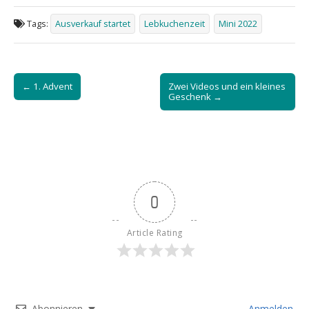
Tags:
Ausverkauf startet
Lebkuchenzeit
Mini 2022
Post
← 1. Advent
Zwei Videos und ein kleines
navigation
Geschenk →
0
Article Rating
Abonnieren
Anmelden