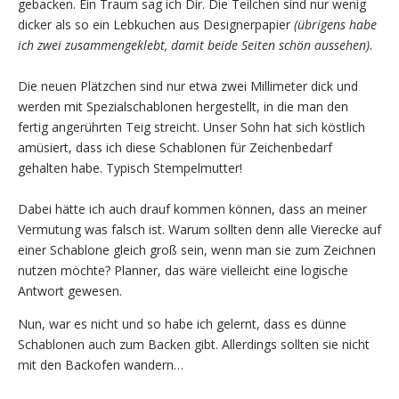
gebacken. Ein Traum sag ich Dir. Die Teilchen sind nur wenig
dicker als so ein Lebkuchen aus Designerpapier
(übrigens habe
ich zwei zusammengeklebt, damit beide Seiten schön aussehen)
.
Die neuen Plätzchen sind nur etwa zwei Millimeter dick und
werden mit Spezialschablonen hergestellt, in die man den
fertig angerührten Teig streicht. Unser Sohn hat sich köstlich
amüsiert, dass ich diese Schablonen für Zeichenbedarf
gehalten habe. Typisch Stempelmutter!
Dabei hätte ich auch drauf kommen können, dass an meiner
Vermutung was falsch ist. Warum sollten denn alle Vierecke auf
einer Schablone gleich groß sein, wenn man sie zum Zeichnen
nutzen möchte? Planner, das wäre vielleicht eine logische
Antwort gewesen.
Nun, war es nicht und so habe ich gelernt, dass es dünne
Schablonen auch zum Backen gibt. Allerdings sollten sie nicht
mit den Backofen wandern…