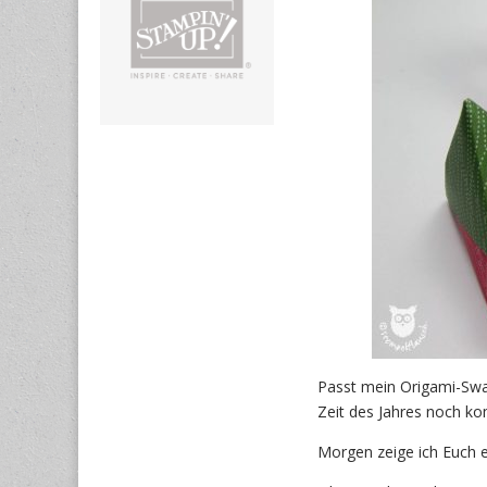
Passt mein Origami-Swap
Zeit des Jahres noch k
Morgen zeige ich Euch e