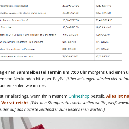
tag einen
Sammelbestelltermin um 7:00 Uhr
morgens
und
einen 
en von Neukunden bitte per PayPal
(Überweisungen würden viel zu la
unden zahlen wie immer.
eit Ihr allerdings, wenn Ihr in meinem
Onlineshop
bestellt.
Alles ist n
 Vorrat reicht.
(Wer den Stamparatus vorbestellen wollte, weiß wovon
leider auf das nächste Zeitfenster zum Reservieren warten.)