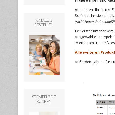
In diesem Jahr sind wied
Am besten, Ihr druckt Eu
So findet Ihr sie schne
KATALOG
(nicht jede/r hat schließ
BESTELLEN
Der erster Kracher wird
Ausgewählte Stempelset
% erhältlich. Da heißt es
Alle weiteren Produkte
Außerdem gibt es für Eu
STEMPELZEIT
BUCHEN