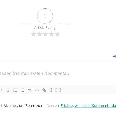
0
Article Rating
A
{}
[+]
et Akismet, um Spam zu reduzieren.
Erfahre, wie deine Kommentarda