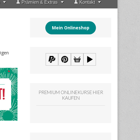
Prämien & Extras
Kontakt
Mein Onlineshop
rigen
PREMIUM ONLINEKURSE HIER
KAUFEN