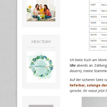
MEIN TEAM
Ich biete Euch am Mon
Uhr
abends an. Zahlung
dauern)
, meine Stammk
Auf der sicheren Seite s
lieferbar, solange der
spreche. Ihr müsst jetzt 