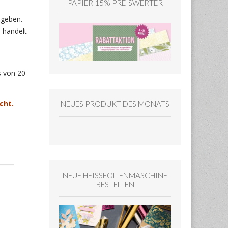
PAPIER 15% PREISWERTER
egeben.
u handelt
s von 20
cht.
NEUES PRODUKT DES MONATS
NEUE HEISSFOLIENMASCHINE
BESTELLEN