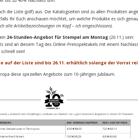
er bis zu 40% Nachlass drin.
ch die Liste (pdf) aus. Die Katalogseiten sind zu allen Produkten ang
ll, falls Ihr Euch anschauen möchtet, um welche Produkte es sich gena
lich alle Artikelbezeichnungen im Kopf – ich eingeschlossen)
.
 ein
24-Stunden-Angebot für Stempel am Montag
(20.11.) sein:
s sind an diesem Tag des Online-Preisspektakels mit einem Nachlas
 schnell sein!
 auf der Liste sind bis 26.11. erhältlich solange der Vorrat rei
ropa diese speziellen Angebote zum 10-jährigen Jubiläum.