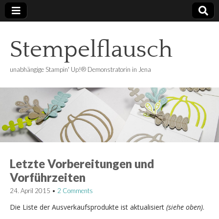
Stempelflausch
unabhängige Stampin' Up!® Demonstratorin in Jena
Letzte Vorbereitungen und
Vorführzeiten
24. April 2015
•
2 Comments
Die Liste der Ausverkaufsprodukte ist aktualisiert
(siehe oben)
.