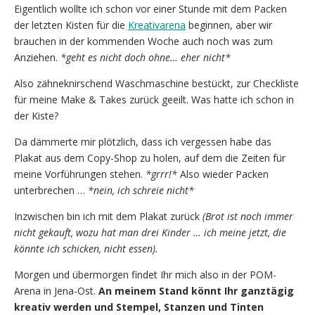
Eigentlich wollte ich schon vor einer Stunde mit dem Packen
der letzten Kisten für die
Kreativarena
beginnen, aber wir
brauchen in der kommenden Woche auch noch was zum
Anziehen.
*geht es nicht doch ohne… eher nicht*
Also zähneknirschend Waschmaschine bestückt, zur Checkliste
für meine Make & Takes zurück geeilt. Was hatte ich schon in
der Kiste?
Da dämmerte mir plötzlich, dass ich vergessen habe das
Plakat aus dem Copy-Shop zu holen, auf dem die Zeiten für
meine Vorführungen stehen.
*grrr!*
Also wieder Packen
unterbrechen …
*nein, ich schreie nicht*
Inzwischen bin ich mit dem Plakat zurück
(Brot ist noch immer
nicht gekauft, wozu hat man drei Kinder … ich meine jetzt, die
könnte ich schicken, nicht essen).
Morgen und übermorgen findet Ihr mich also in der POM-
Arena in Jena-Ost.
An meinem Stand könnt Ihr ganztägig
kreativ werden und Stempel, Stanzen und Tinten