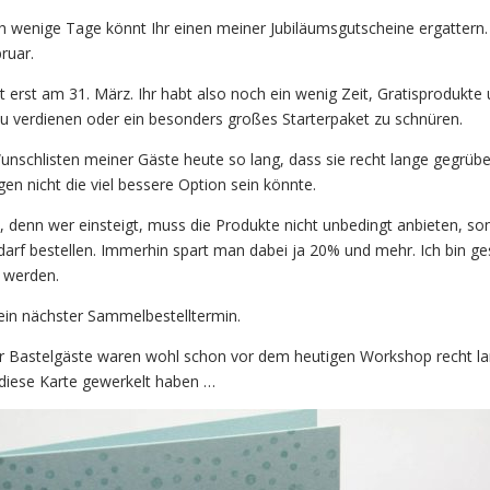
h wenige Tage könnt Ihr einen meiner Jubiläumsgutscheine ergattern
ruar.
t erst am 31. März. Ihr habt also noch ein wenig Zeit, Gratisprodukte
zu verdienen oder ein besonders großes Starterpaket zu schnüren.
unschlisten meiner Gäste heute so lang, dass sie recht lange gegrübe
gen nicht die viel bessere Option sein könnte.
h, denn wer einsteigt, muss die Produkte nicht unbedingt anbieten, so
rf bestellen. Immerhin spart man dabei ja 20% und mehr. Ich bin ge
n werden.
ein nächster Sammelbestelltermin.
r Bastelgäste waren wohl schon vor dem heutigen Workshop recht la
 diese Karte gewerkelt haben …