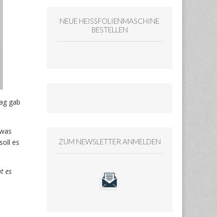
NEUE HEISSFOLIENMASCHINE
BESTELLEN
tag gab
twas
ZUM NEWSLETTER ANMELDEN
soll es
t es