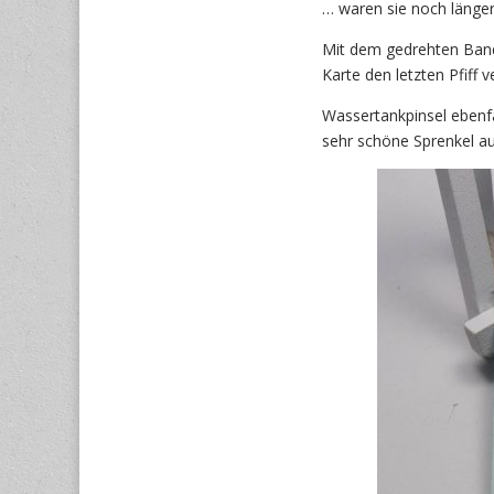
… waren sie noch länger
Mit dem gedrehten Band 
Karte den letzten Pfiff v
Wassertankpinsel ebenfa
sehr schöne Sprenkel auf