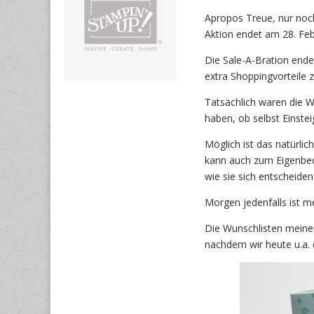
Apropos Treue, nur noc
Aktion endet am 28. Feb
Die Sale-A-Bration ende
extra Shoppingvorteile 
Tatsächlich waren die W
haben, ob selbst Einstei
Möglich ist das natürlic
kann auch zum Eigenbeda
wie sie sich entscheide
Morgen jedenfalls ist m
Die Wunschlisten meine
nachdem wir heute u.a.