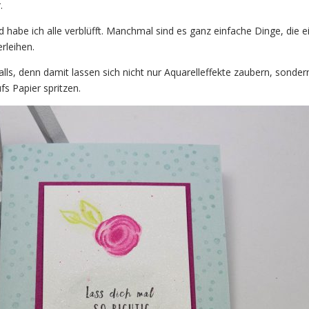
.
habe ich alle verblüfft. Manchmal sind es ganz einfache Dinge, die e
erleihen.
lls, denn damit lassen sich nicht nur Aquarelleffekte zaubern, sonder
s Papier spritzen.