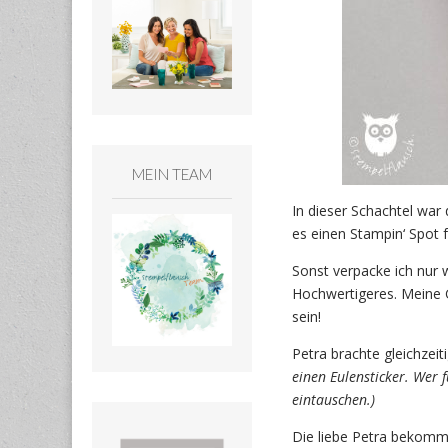
MEIN TEAM
In dieser Schachtel wa
es einen Stampin‘ Spot
Sonst verpacke ich nur w
Hochwertigeres. Meine G
sein!
Petra brachte gleichzeit
einen Eulensticker. Wer 
eintauschen.)
Die liebe Petra bekommt