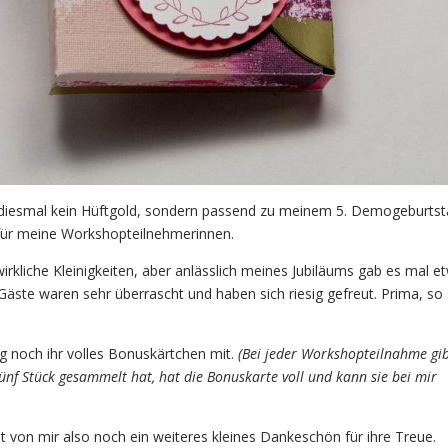
r diesmal kein Hüftgold, sondern passend zu meinem 5. Demogeburts
 für meine Workshopteilnehmerinnen.
irkliche Kleinigkeiten, aber anlässlich meines Jubiläums gab es mal e
äste waren sehr überrascht und haben sich riesig gefreut. Prima, so 
ig noch ihr volles Bonuskärtchen mit.
(Bei jeder Workshopteilnahme gib
fünf Stück gesammelt hat, hat die Bonuskarte voll und kann sie bei mir
 von mir also noch ein weiteres kleines Dankeschön für ihre Treue.