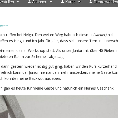
estellen
Aktionen
Kurse
Demo werden
ments
mtreffen bei Helga. Den weiten Weg habe ich diesmal
(wieder)
nicht
ffen es Helga und ich Jahr für Jahr, dass sich unsere Termine übersch
m einer kleiner Workshop statt. Als unser Junior mit über 40 Fieber i
mieteten Raum zur Sicherheit abgesagt.
ann gestern wieder richtig gut ging, haben wir den Kurs kurzerhand 
hließlich kann der Junior niemanden mehr anstecken, meine Gäste ko
ich konnte meine Backwut ausleben.
en gab es heute für meine Gäste und natürlich ein kleines Geschenk.