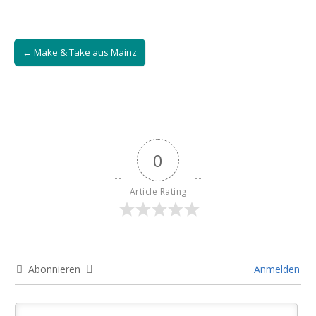
Post
← Make & Take aus Mainz
navigation
0
Article Rating
Abonnieren
Anmelden