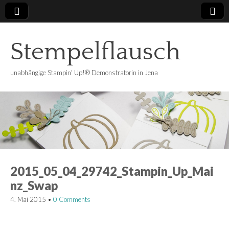
Stempelflausch
unabhängige Stampin' Up!® Demonstratorin in Jena
2015_05_04_29742_Stampin_Up_Mai
nz_Swap
4. Mai 2015
•
0 Comments