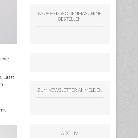
NEUE HEISSFOLIENMASCHINE
BESTELLEN
leber
. Lässt
ch
ZUM NEWSLETTER ANMELDEN
mit
ARCHIV