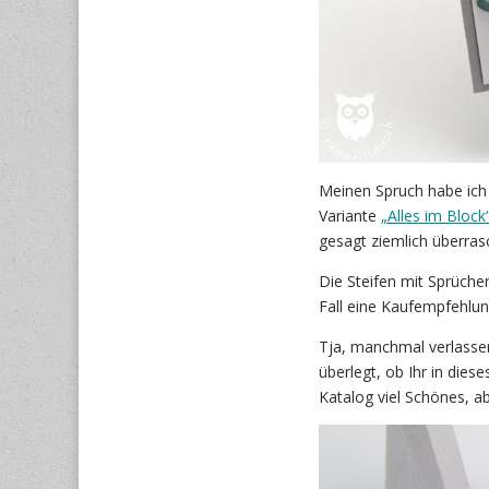
Meinen Spruch habe ich
Variante
„Alles im Block
gesagt ziemlich überrasc
Die Steifen mit Sprüchen
Fall eine Kaufempfehlu
Tja, manchmal verlassen
überlegt, ob Ihr in dies
Katalog viel Schönes, ab