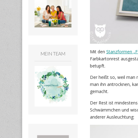
Mit den
Stanzformen „F
MEIN TEAM
Farbkartonrest ausgesta
betupft.
Der heißt so, weil man 
man ihn antrocknen, kan
gemacht.
Der Rest ist mindestens
Schwämmchen und wischt 
anderer Ausleuchtung: