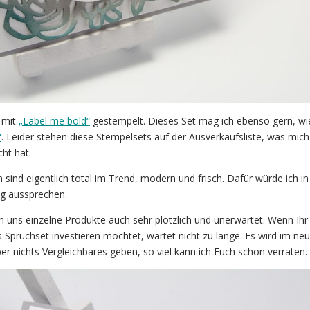
 mit
„Label me bold“
gestempelt. Dieses Set mag ich ebenso gern, wi
“
. Leider stehen diese Stempelsets auf der Ausverkaufsliste, was mich
ht hat.
 sind eigentlich total im Trend, modern und frisch. Dafür würde ich i
ng aussprechen.
 uns einzelne Produkte auch sehr plötzlich und unerwartet. Wenn Ihr
es Sprüchset investieren möchtet, wartet nicht zu lange. Es wird im ne
er nichts Vergleichbares geben, so viel kann ich Euch schon verraten.