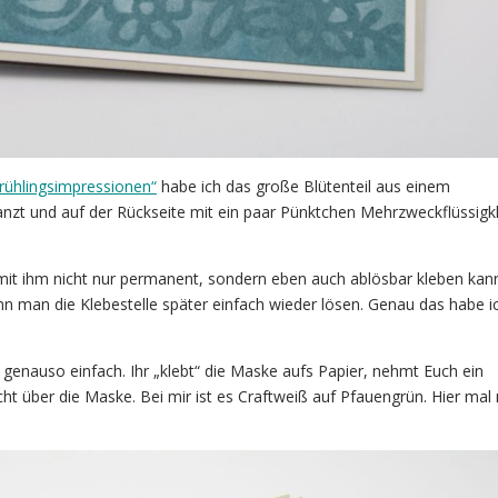
rühlingsimpressionen“
habe ich das große Blütenteil aus einem
nzt und auf der Rückseite mit ein paar Pünktchen Mehrzweckflüssigk
mit ihm nicht nur permanent, sondern eben auch ablösbar kleben kann
n man die Klebestelle später einfach wieder lösen. Genau das habe i
 genauso einfach. Ihr „klebt“ die Maske aufs Papier, nehmt Euch ein
über die Maske. Bei mir ist es Craftweiß auf Pfauengrün. Hier mal 