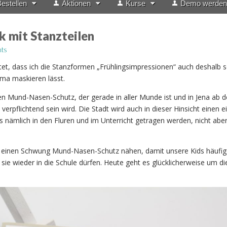
estellen
Aktionen
Kurse
Demo werden
 mit Stanzteilen
ts
htet, dass ich die Stanzformen „Frühlingsimpressionen“ auch deshalb 
rima maskieren lässt.
en Mund-Nasen-Schutz, der gerade in aller Munde ist und in Jena ab 
verpflichtend sein wird. Die Stadt wird auch in dieser Hinsicht einen 
ämlich in den Fluren und im Unterricht getragen werden, nicht aber
 einen Schwung Mund-Nasen-Schutz nähen, damit unsere Kids häufi
ie wieder in die Schule dürfen. Heute geht es glücklicherweise um di