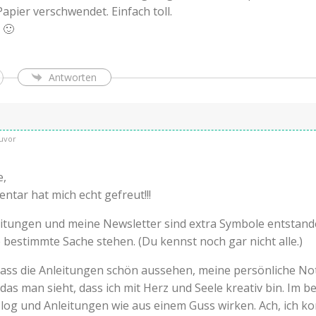
apier verschwendet. Einfach toll.
 🙂
Antworten
uvor
e,
tar hat mich echt gefreut!!!
eitungen und meine Newsletter sind extra Symbole entstand
ne bestimmte Sache stehen. (Du kennst noch gar nicht alle.)
 dass die Anleitungen schön aussehen, meine persönliche No
das man sieht, dass ich mit Herz und Seele kreativ bin. Im b
 Blog und Anleitungen wie aus einem Guss wirken. Ach, ich 