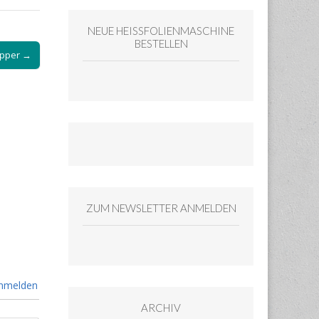
NEUE HEISSFOLIENMASCHINE
BESTELLEN
pper →
ZUM NEWSLETTER ANMELDEN
nmelden
ARCHIV