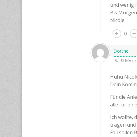
und wenig P
Bis Morgen
Nicole
0
Dörthe
12 Jahre z
Huhu Nicol
Dein Kommen
Für die Anl
alle für ei
Ich wollte,
tragen und 
Fall sollen