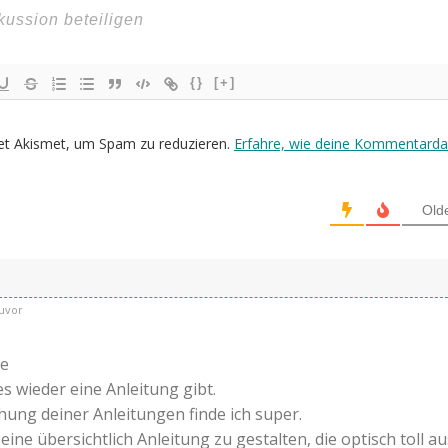
{}
[+]
et Akismet, um Spam zu reduzieren.
Erfahre, wie deine Kommentarda
Old
uvor
he
es wieder eine Anleitung gibt.
ung deiner Anleitungen finde ich super.
eine übersichtlich Anleitung zu gestalten, die optisch toll a