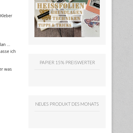
 Kleber
llan …
asse ich
PAPIER 15% PREISWERTER
ier was
NEUES PRODUKT DES MONATS