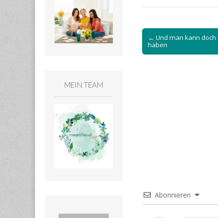
Post
← Und man kann doch 
navigation
haben
MEIN TEAM
Abonnieren