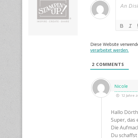
Diese Website verwend
verarbeitet werden.
2
COMMENTS
Nicole
12 Jahre z
Hallo Dört
Super, das 
Die Aufmach
Du schaffst 