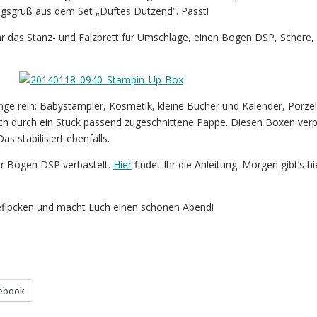
gsgruß aus dem Set „Duftes Dutzend“. Passt!
hr das Stanz- und Falzbrett für Umschläge, einen Bogen DSP, Schere,
nge rein: Babystampler, Kosmetik, kleine Bücher und Kalender, Porze
ich durch ein Stück passend zugeschnittene Pappe. Diesen Boxen verp
s stabilisiert ebenfalls.
er Bogen DSP verbastelt.
Hier
findet Ihr die Anleitung. Morgen gibt’s h
eflpcken und macht Euch einen schönen Abend!
ebook