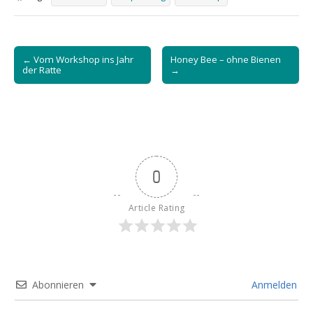
Post
← Vom Workshop ins Jahr
Honey Bee – ohne Bienen
navigation
der Ratte
→
0
Article Rating
Abonnieren
Anmelden