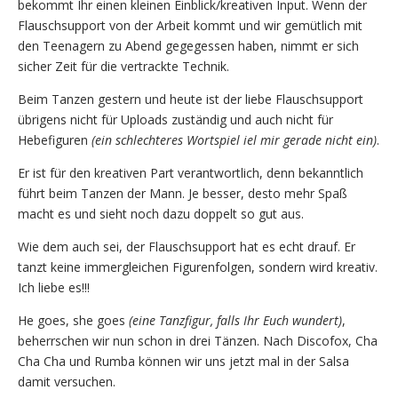
bekommt Ihr einen kleinen Einblick/kreativen Input. Wenn der
Flauschsupport von der Arbeit kommt und wir gemütlich mit
den Teenagern zu Abend gegegessen haben, nimmt er sich
sicher Zeit für die vertrackte Technik.
Beim Tanzen gestern und heute ist der liebe Flauschsupport
übrigens nicht für Uploads zuständig und auch nicht für
Hebefiguren
(ein schlechteres Wortspiel iel mir gerade nicht ein)
.
Er ist für den kreativen Part verantwortlich, denn bekanntlich
führt beim Tanzen der Mann. Je besser, desto mehr Spaß
macht es und sieht noch dazu doppelt so gut aus.
Wie dem auch sei, der Flauschsupport hat es echt drauf. Er
tanzt keine immergleichen Figurenfolgen, sondern wird kreativ.
Ich liebe es!!!
He goes, she goes
(eine Tanzfigur, falls Ihr Euch wundert)
,
beherrschen wir nun schon in drei Tänzen. Nach Discofox, Cha
Cha Cha und Rumba können wir uns jetzt mal in der Salsa
damit versuchen.