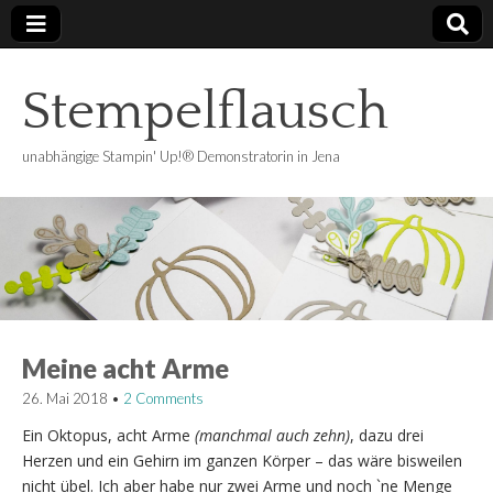
Stempelflausch
unabhängige Stampin' Up!® Demonstratorin in Jena
Meine acht Arme
26. Mai 2018
•
2 Comments
Ein Oktopus, a
cht Arme
(manchmal auch zehn)
, dazu drei
Herzen und ein Gehirn im ganzen Körper – das wäre bisweilen
nicht übel. Ich aber habe nur zwei Arme und noch `ne Menge