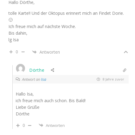
Hallo Dörthe,
tolle Karte!! Und der Oktopus erinnert mich an Findet Dorie.
🙂
Ich freue mich auf nächste Woche.
Bis dahin,
lg Isa
0
Antworten
Dörthe
Antwort an
Isa
8 Jahre zuvor
Hallo Isa,
ich freue mich auch schon. Bis Bald!
Liebe Grüße
Dörthe
0
Antworten