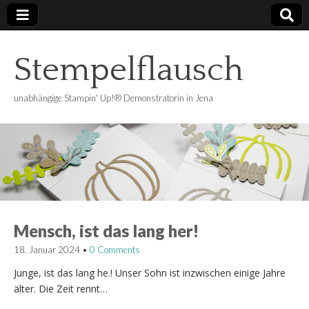
Stempelflausch
unabhängige Stampin' Up!® Demonstratorin in Jena
Mensch, ist das lang her!
18. Januar 2024
•
0 Comments
Junge, ist das lang he.! Unser Sohn ist inzwischen einige Jahre
älter. Die Zeit rennt…