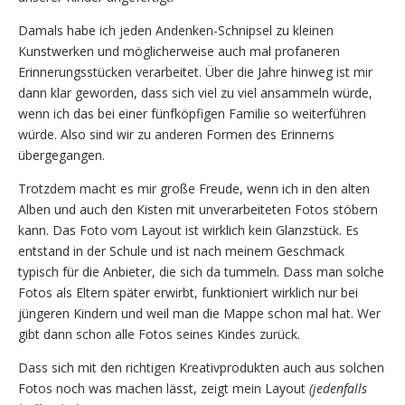
Damals habe ich jeden Andenken-Schnipsel zu kleinen
Kunstwerken und möglicherweise auch mal profaneren
Erinnerungsstücken verarbeitet. Über die Jahre hinweg ist mir
dann klar geworden, dass sich viel zu viel ansammeln würde,
wenn ich das bei einer fünfköpfigen Familie so weiterführen
würde. Also sind wir zu anderen Formen des Erinnerns
übergegangen.
Trotzdem macht es mir große Freude, wenn ich in den alten
Alben und auch den Kisten mit unverarbeiteten Fotos stöbern
kann. Das Foto vom Layout ist wirklich kein Glanzstück. Es
entstand in der Schule und ist nach meinem Geschmack
typisch für die Anbieter, die sich da tummeln. Dass man solche
Fotos als Eltern später erwirbt, funktioniert wirklich nur bei
jüngeren Kindern und weil man die Mappe schon mal hat. Wer
gibt dann schon alle Fotos seines Kindes zurück.
Dass sich mit den richtigen Kreativprodukten auch aus solchen
Fotos noch was machen lässt, zeigt mein Layout
(jedenfalls