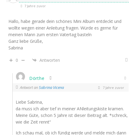
7 Jahre zuvor
Hallo, habe gerade dein schönes Mini Album entdeckt und
wollte wegen einer Anleitung fragen. Würde es gerne für
meinen Mann zum ersten Vatertag basteln
Ganz liebe Grüße,
Sabrina
0
Antworten
Dörthe
Antwort an
Sabrina Vicena
7 Jahre zuvor
Liebe Sabrina,
da muss ich aber tief in meiner ANleitungskiste kramen.
Meine Güte, schon 5 Jahre ist dieser Beitrag alt. *schreck,
wie die Zeit rennt“
Ich schau mal, ob ich fündig werde und melde mich dann