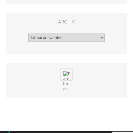
ARCHIV
Archiv
8