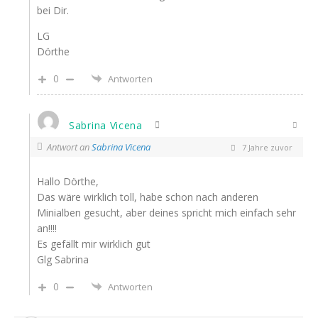
bei Dir.
LG
Dörthe
0
Antworten
Sabrina Vicena
Antwort an
Sabrina Vicena
7 Jahre zuvor
Hallo Dörthe,
Das wäre wirklich toll, habe schon nach anderen
Minialben gesucht, aber deines spricht mich einfach sehr
an!!!!
Es gefällt mir wirklich gut
Glg Sabrina
0
Antworten