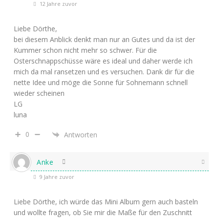
12 Jahre zuvor
Liebe Dörthe,
bei diesem Anblick denkt man nur an Gutes und da ist der
Kummer schon nicht mehr so schwer. Für die
Osterschnappschüsse wäre es ideal und daher werde ich
mich da mal ransetzen und es versuchen. Dank dir für die
nette Idee und möge die Sonne für Sohnemann schnell
wieder scheinen
LG
luna
0
Antworten
Anke
9 Jahre zuvor
Liebe Dörthe, ich würde das Mini Album gern auch basteln
und wollte fragen, ob Sie mir die Maße für den Zuschnitt