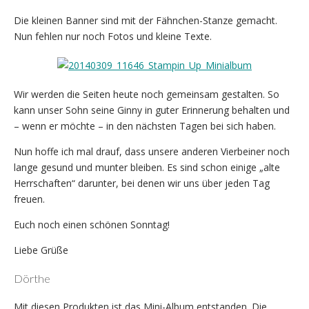
Die kleinen Banner sind mit der Fähnchen-Stanze gemacht.
Nun fehlen nur noch Fotos und kleine Texte.
Wir werden die Seiten heute noch gemeinsam gestalten. So
kann unser Sohn seine Ginny in guter Erinnerung behalten und
– wenn er möchte – in den nächsten Tagen bei sich haben.
Nun hoffe ich mal drauf, dass unsere anderen Vierbeiner noch
lange gesund und munter bleiben. Es sind schon einige „alte
Herrschaften“ darunter, bei denen wir uns über jeden Tag
freuen.
Euch noch einen schönen Sonntag!
Liebe Grüße
Dörthe
Mit diesen Produkten ist das Mini-Album entstanden. Die