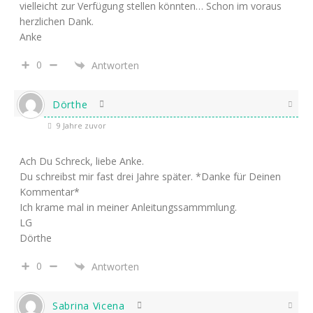
vielleicht zur Verfügung stellen könnten… Schon im voraus
herzlichen Dank.
Anke
0
Antworten
Dörthe
9 Jahre zuvor
Ach Du Schreck, liebe Anke.
Du schreibst mir fast drei Jahre später. *Danke für Deinen
Kommentar*
Ich krame mal in meiner Anleitungssammmlung.
LG
Dörthe
0
Antworten
Sabrina Vicena