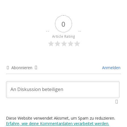
0
Article Rating
Abonnieren
Anmelden
Diese Website verwendet Akismet, um Spam zu reduzieren.
Erfahre, wie deine Kommentardaten verarbeitet werden.