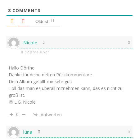
8
COMMENTS
Oldest
Nicole
12 Jahre zuvor
Hallo Dörthe
Danke für deine netten Rückkommentare.
Dein Album gefällt mir sehr gut.
Toll das man es überall mitnehmen kann, das es nicht zu
groß ist.
🙂 L.G. Nicole
0
Antworten
luna