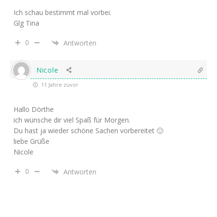
Ich schau bestimmt mal vorbei.
Glg Tina
0
Antworten
Nicole
11 Jahre zuvor
Hallo Dörthe
ich wünsche dir viel Spaß für Morgen.
Du hast ja wieder schöne Sachen vorbereitet 🙂
liebe Grüße
Nicole
0
Antworten