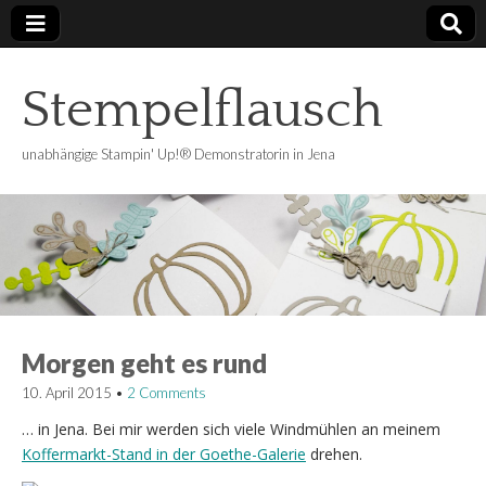
Stempelflausch
unabhängige Stampin' Up!® Demonstratorin in Jena
Morgen geht es rund
10. April 2015
•
2 Comments
… in Jena. Bei mir werden sich viele Windmühlen an meinem
Koffermarkt-Stand in der Goethe-Galerie
drehen.