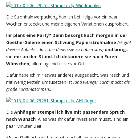
Die Strohhalmverpackung hab ich bei Helga vor ein paar
Wochen entdeckt und meine eigenen Variationen ausprobiert.
Ihr plant eine Party? Dann besorgt Euch morgen in der
Goethe-Galerie einen Schwung Papierstrohhalme
(es gibt
diverse Anbieter dort, bei denen sie zu haben sind)
und bringt
sie mir an den Stand.
Ich dekoriere sie nach Euren
Wünschen,
allerdings nicht live vor Ort.
Dafür habe ich mir etwas anderes ausgedacht, was rasch und
mit wenig Mitteln umzusetzen ist
(und weniger Lärm macht als
große Forstmaschinen).
Die
Anhänger stempel ich live mit passendem Spruch
nach Wunsch
. Alles was Ihr dafür investieren müsst, sind ein
paar Minuten Zeit.
Meine Stellfläche ist begrenzt, deshalb werde ich nur eine