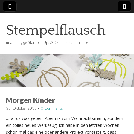
Stempelflausch
unabhängige Stampin' Up!® Demonstratorin in Jena
Morgen Kinder
31. Oktober 2013
•
0 Comments
… wirds was geben. Aber nix vom Weihnachtsmann, sondern
ein tolles neues Werkzeug. Ich habe in den letzten Wochen
schon mal das eine oder andere Projekt vorgestellt, dass