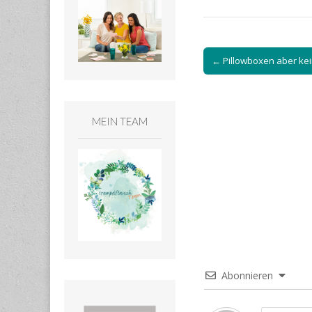
Post
← Pillowboxen aber ke
navigation
MEIN TEAM
Abonnieren