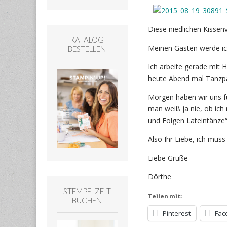
Diese niedlichen Kisse
KATALOG
Meinen Gästen werde ich
BESTELLEN
Ich arbeite gerade mit 
heute Abend mal Tanzpa
Morgen haben wir uns fü
man weiß ja nie, ob ich
und Folgen Lateintänze“
Also Ihr Liebe, ich mus
Liebe Grüße
Dörthe
STEMPELZEIT
Teilen mit:
BUCHEN
Pinterest
Fac