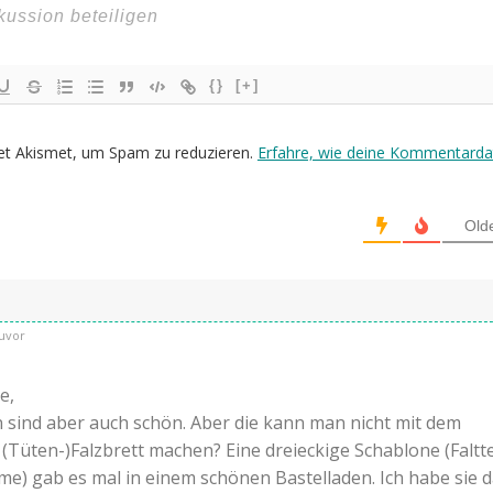
{}
[+]
et Akismet, um Spam zu reduzieren.
Erfahre, wie deine Kommentarda
Old
uvor
e,
 sind aber auch schön. Aber die kann man nicht mit dem
 (Tüten-)Falzbrett machen? Eine dreieckige Schablone (Faltt
me) gab es mal in einem schönen Bastelladen. Ich habe sie 