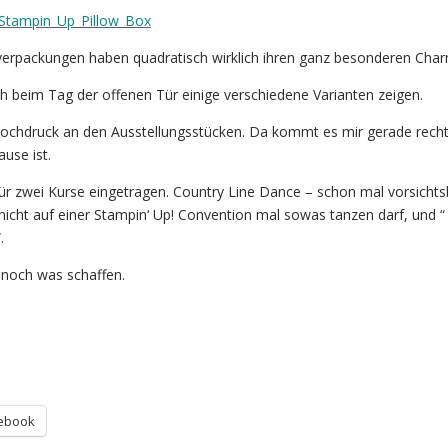
nverpackungen haben quadratisch wirklich ihren ganz besonderen Cha
 beim Tag der offenen Tür einige verschiedene Varianten zeigen.
Hochdruck an den Ausstellungsstücken. Da kommt es mir gerade recht
use ist.
r zwei Kurse eingetragen. Country Line Dance – schon mal vorsichts
 nicht auf einer Stampin‘ Up! Convention mal sowas tanzen darf, und “
.
s noch was schaffen.
ebook