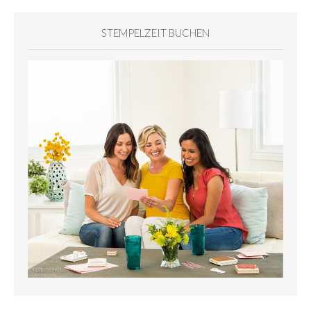
STEMPELZEIT BUCHEN