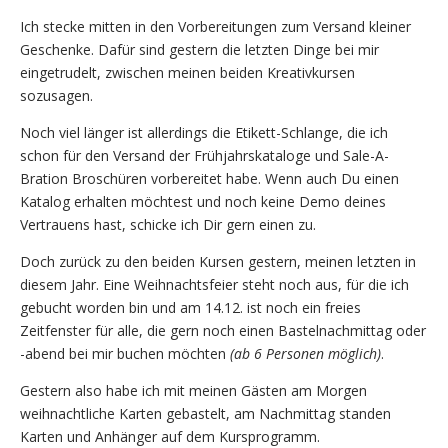
Ich stecke mitten in den Vorbereitungen zum Versand kleiner
Geschenke. Dafür sind gestern die letzten Dinge bei mir
eingetrudelt, zwischen meinen beiden Kreativkursen
sozusagen.
Noch viel länger ist allerdings die Etikett-Schlange, die ich
schon für den Versand der Frühjahrskataloge und Sale-A-
Bration Broschüren vorbereitet habe. Wenn auch Du einen
Katalog erhalten möchtest und noch keine Demo deines
Vertrauens hast, schicke ich Dir gern einen zu.
Doch zurück zu den beiden Kursen gestern, meinen letzten in
diesem Jahr. Eine Weihnachtsfeier steht noch aus, für die ich
gebucht worden bin und am 14.12. ist noch ein freies
Zeitfenster für alle, die gern noch einen Bastelnachmittag oder
-abend bei mir buchen möchten
(ab 6 Personen möglich)
.
Gestern also habe ich mit meinen Gästen am Morgen
weihnachtliche Karten gebastelt, am Nachmittag standen
Karten und Anhänger auf dem Kursprogramm.