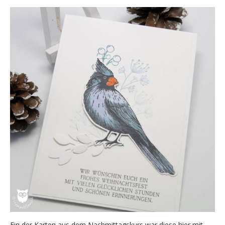
Ein der Karten aus dem Nachmittagskurs war diese hier mit