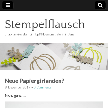
Stempelflausch
unabhängige Stampin' Up!® Demonstratorin in Jena
Neue Papiergirlanden?
8. Dezember 2019
•
0 Comments
Nicht ganz, …