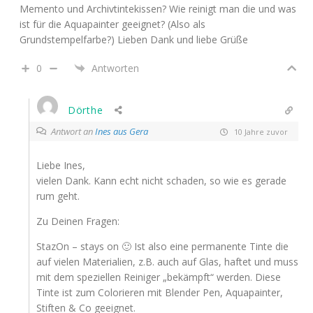
Memento und Archivtintekissen? Wie reinigt man die und was
ist für die Aquapainter geeignet? (Also als
Grundstempelfarbe?) Lieben Dank und liebe Grüße
0
Antworten
Dörthe
Antwort an
Ines aus Gera
10 Jahre zuvor
Liebe Ines,
vielen Dank. Kann echt nicht schaden, so wie es gerade
rum geht.
Zu Deinen Fragen:
StazOn – stays on 🙂 Ist also eine permanente Tinte die
auf vielen Materialien, z.B. auch auf Glas, haftet und muss
mit dem speziellen Reiniger „bekämpft“ werden. Diese
Tinte ist zum Colorieren mit Blender Pen, Aquapainter,
Stiften & Co geeignet.