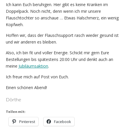
Ich kann Euch beruhigen. Hier gibt es keine Kranken im
Doppelpack. Noch nicht, denn wenn ich mir unsere
Flauschtochter so anschaue … Etwas Halschmerz, ein wenig
Kopfweh.
Hoffen wir, dass der Flauschsupport rasch wieder gesund ist
und wir anderen es bleiben.
Also, ich bin fit und voller Energie. Schickt mir gern Eure
Bestellungen bis spätestens 20:00 Uhr und denkt auch an
meine
Jubiläumsaktion
.
Ich freue mich auf Post von Euch.
Einen schönen Abend!
Dörthe
Teilen mit:
Pinterest
Facebook