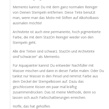
Memento kannst Du mit dem ganz normalen Reiniger
von Deinen Stempeln entfernen. Diese Tinte benutzt
man, wenn man das Motiv mit Stiften auf Alkoholbasis
ausmalen möchte!
Archivtinte ist auch eine permanente, hoch pigmentierte
Farbe, die mit dem StazOn Reiniger wieder von den
Stempeln geht.
Alle drei Tinten sind schwarz. StazOn und Archivtinte
sind“schwärzer“ als Memento.
Für Aquapainter kannst Du entweder Nachfüller mit
Wasser mischen und dann in dieser Farbe malen. Oder Du
tankst nur Wasser in den Pinsel und nimmst Farbe aus
dem Deckel der Stempelkissen auf. Dazu das
geschlossene Kissen ein paar mal kräftig
zusammendrücken. Das ist meine Methode, denn so
lassen sich auch Farbschattierungen erreichen.
Hoffe, das hat geholfen.