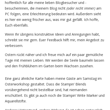
hoffentlich für alle meine lieben Blogbesucher und -
besucherinnen, die meinem Blog nicht
(oder nicht immer)
am
PC folgen, eine Erleichterung bedeuten wird. Außerdem sieht
es hier ein wenig frischer aus, was mir gut gefällt. Ich hoffe,
Euch ebenfalls.
Wenn Ihr übrigens konstruktive Ideen und Anregungen habt,
schreibt sie mir gern. Euer Feedback hilft mir, mein Angebot zu
verbessern.
Ostern rückt näher und ich freue mich auf ein paar gemütliche
Tage mit meinen Lieben. Wir werden die Seele baumeln lassen
und den Frühblühern im Garten beim Wachsen zusehen.
Eine ganz ähnliche Karte haben meine Gäste am Samstag im
Osterworkshop gestaltet. Dass die Stampin‘ Blends
vorübergehend nicht bestellbar sind, hat niemanden
erschüttert. Es gibt ja auch noch die Stampin‘ Write Marker und
Aquarellstifte.