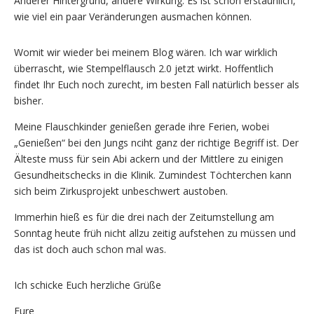
Anderer Hintergrund, andere Wirkung. Es ist schon erstaunlich,
wie viel ein paar Veränderungen ausmachen können.
Womit wir wieder bei meinem Blog wären. Ich war wirklich
überrascht, wie Stempelflausch 2.0 jetzt wirkt. Hoffentlich
findet Ihr Euch noch zurecht, im besten Fall natürlich besser als
bisher.
Meine Flauschkinder genießen gerade ihre Ferien, wobei
„Genießen“ bei den Jungs nciht ganz der richtige Begriff ist. Der
Älteste muss für sein Abi ackern und der Mittlere zu einigen
Gesundheitschecks in die Klinik. Zumindest Töchterchen kann
sich beim Zirkusprojekt unbeschwert austoben.
Immerhin hieß es für die drei nach der Zeitumstellung am
Sonntag heute früh nicht allzu zeitig aufstehen zu müssen und
das ist doch auch schon mal was.
Ich schicke Euch herzliche Grüße
Eure