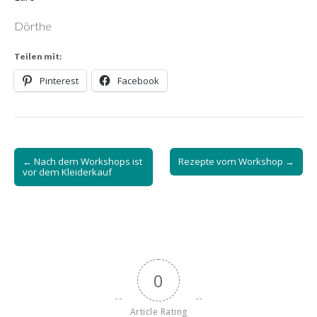
Dörthe
Teilen mit:
Pinterest
Facebook
Post
← Nach dem Workshops ist
Rezepte vom Workshop →
navigation
vor dem Kleiderkauf
0
Article Rating