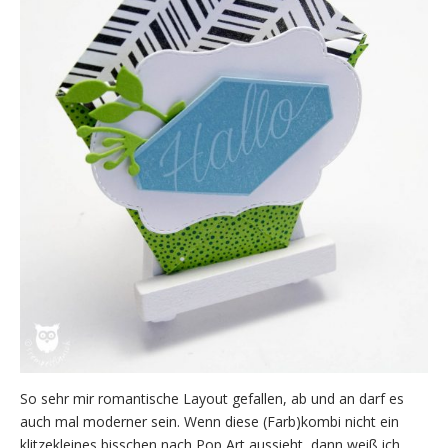
So sehr mir romantische Layout gefallen, ab und an darf es
auch mal moderner sein. Wenn diese (Farb)kombi nicht ein
klitzekleines bisschen nach Pop Art aussieht, dann weiß ich