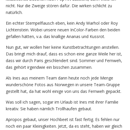
nicht. Nur die Zweige stören dafür. Die wirken schlicht zu
natürlich.
Ein echter Stempelflausch eben, kein Andy Warhol oder Roy
Lichtenstein. Wobei unsere neuen InColor-Farben den beiden
gefallen hätten, v.a. das knallige Ananas und Kussrot.
Nun gut, wir wollen hier keine Kunstbetrachtungen anstellen.
Das bringt mich drauf, dass es schon eine ganze Weile her ist,
dass wir durch Paris geschlendert sind. Sommer und Fernweh,
das gehört irgendwie ein bisschen zusammen.
Als Ines aus meinem Team dann heute noch jede Menge
wunderschöne Fotos aus Norwegen in unsere Team-Gruppe
gestellt hat, da hat wohl einige von uns das Fernweh gepackt.
Was soll ich sagen, sogar im Urlaub ist Ines mit ihrer Familie
kreativ. Sie haben nämlich Trollhaufen gebaut.
Apropos gebaut, unser Hochbeet ist fast fertig. Es fehlen nur
noch ein paar Kleinigkeiten. Jetzt, da es steht, haben wir gleich