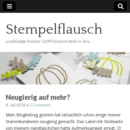
Stempelflausch
unabhängige Stampin' Up!® Demonstratorin in Jena
Neugierig auf mehr?
8. Juli 2018
•
2 Comments
Mein Blogbeitrag gestern hat tatsächlich schon einige meiner
Stammkundinnen neugierig gemacht. Das Label mit Stickkante
von meinem Handtäschchen hatte Aufmerksamkeit erregt. 🙂