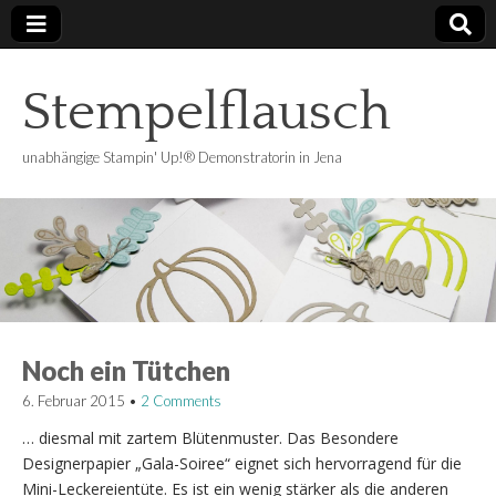
Stempelflausch
unabhängige Stampin' Up!® Demonstratorin in Jena
Noch ein Tütchen
6. Februar 2015
•
2 Comments
… diesmal mit zartem Blütenmuster. Das Besondere
Designerpapier „Gala-Soiree“ eignet sich hervorragend für die
Mini-Leckereientüte. Es ist ein wenig stärker als die anderen