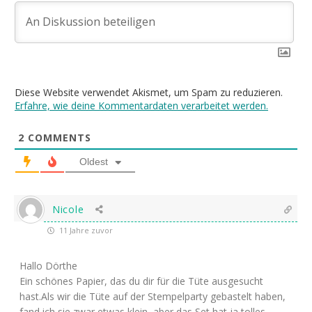
Diese Website verwendet Akismet, um Spam zu reduzieren.
Erfahre, wie deine Kommentardaten verarbeitet werden.
2
COMMENTS
Oldest
Nicole
11 Jahre zuvor
Hallo Dörthe
Ein schönes Papier, das du dir für die Tüte ausgesucht
hast.Als wir die Tüte auf der Stempelparty gebastelt haben,
fand ich sie zwar etwas klein, aber das Set hat ja tolles