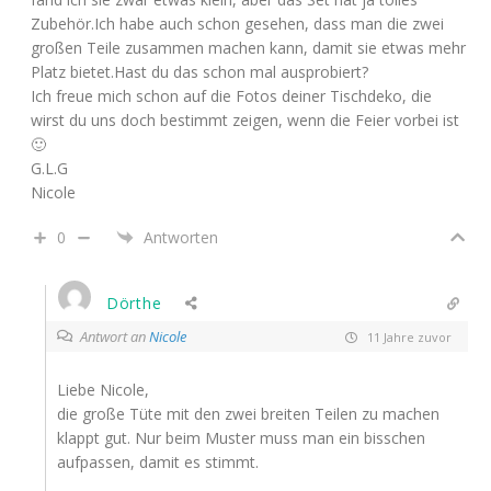
Zubehör.Ich habe auch schon gesehen, dass man die zwei
großen Teile zusammen machen kann, damit sie etwas mehr
Platz bietet.Hast du das schon mal ausprobiert?
Ich freue mich schon auf die Fotos deiner Tischdeko, die
wirst du uns doch bestimmt zeigen, wenn die Feier vorbei ist
🙂
G.L.G
Nicole
0
Antworten
Dörthe
Antwort an
Nicole
11 Jahre zuvor
Liebe Nicole,
die große Tüte mit den zwei breiten Teilen zu machen
klappt gut. Nur beim Muster muss man ein bisschen
aufpassen, damit es stimmt.