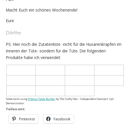
Macht Euch ein schönes Wochenende!
Eure
Dörthe
PS: Hier noch die Zutatenliste -nicht für die Husarenkrapfen im
Inneren der Tüte- sondern für die Tüte. Die folgenden
Produkte habe ich verwendet:
Table built using
Product Table Builder
by The Crafty Owl – Independent Stampin‘ Up!
Demonstrator.
Teilen mit:
Pinterest
Facebook