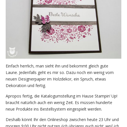
Einfach herrlich, man sieht ihn und bekommt gleich gute
Laune. Jedenfalls geht es mir so. Dazu noch ein wenig vom
neuen Designerpapier im Holzdekor, ein Spruch, etwas
Dekoration und fertig.
Apropos fertig, die Katalogumstellung im Hause Stampin‘ Up!
braucht natürlich auch ein wenig Zeit. Es müssen hunderte
neue Produkte ins Bestellsystem eingespielt werden.
Deshalb könnt Ihr den Onlineshop zwischen heute 23 Uhr und
morgen 9:00 Uhr nicht nutzen
(ich übrigens auch nicht, weil ich