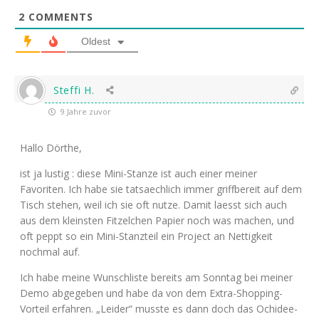
2
COMMENTS
Oldest
Steffi H.
9 Jahre zuvor
Hallo Dörthe,
ist ja lustig : diese Mini-Stanze ist auch einer meiner
Favoriten. Ich habe sie tatsaechlich immer griffbereit auf dem
Tisch stehen, weil ich sie oft nutze. Damit laesst sich auch
aus dem kleinsten Fitzelchen Papier noch was machen, und
oft peppt so ein Mini-Stanzteil ein Project an Nettigkeit
nochmal auf.
Ich habe meine Wunschliste bereits am Sonntag bei meiner
Demo abgegeben und habe da von dem Extra-Shopping-
Vorteil erfahren. „Leider“ musste es dann doch das Ochidee-