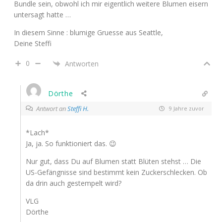
Bundle sein, obwohl ich mir eigentlich weitere Blumen eisern
untersagt hatte …
In diesem Sinne : blumige Gruesse aus Seattle,
Deine Steffi
0
Antworten
Dörthe
Antwort an
Steffi H.
9 Jahre zuvor
*Lach*
Ja, ja. So funktioniert das. 😉
Nur gut, dass Du auf Blumen statt Blüten stehst … Die
US-Gefängnisse sind bestimmt kein Zuckerschlecken. Ob
da drin auch gestempelt wird?
VLG
Dörthe