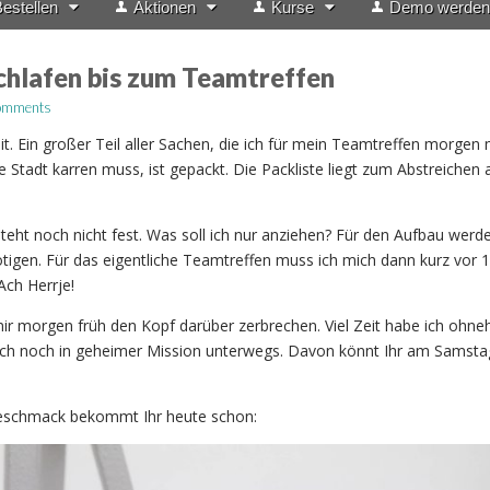
estellen
Aktionen
Kurse
Demo werden
chlafen bis zum Teamtreffen
omments
it. Ein großer Teil aller Sachen, die ich für mein Teamtreffen morgen
e Stadt karren muss, ist gepackt. Die Packliste liegt zum Abstreichen
teht noch nicht fest. Was soll ich nur anziehen? Für den Aufbau werde
igen. Für das eigentliche Teamtreffen muss ich mich dann kurz vor 
Ach Herrje!
mir morgen früh den Kopf darüber zerbrechen. Viel Zeit habe ich ohneh
ich noch in geheimer Mission unterwegs. Davon könnt Ihr am Samstag
rgeschmack bekommt Ihr heute schon: