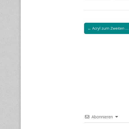
Post
← Acryl zum Zweiten …
navigation
Abonnieren