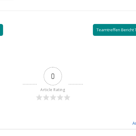
Teamtreffen Bericht 
0
Article Rating
A