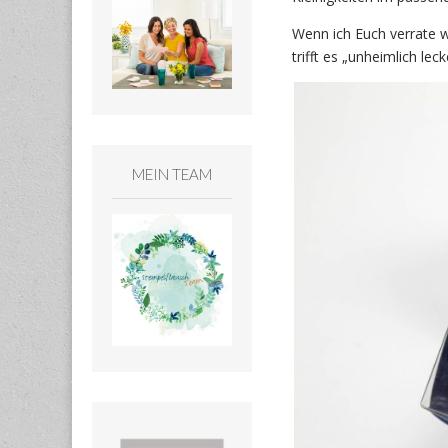
Wenn ich Euch verrate wa
trifft es „unheimlich lec
MEIN TEAM