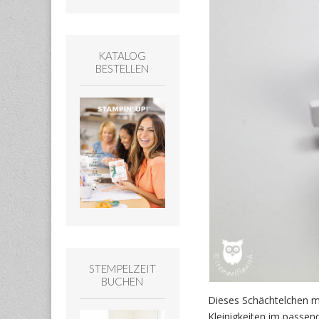
KATALOG
BESTELLEN
STEMPELZEIT
BUCHEN
Dieses Schächtelchen m
Kleinigkeiten im passen