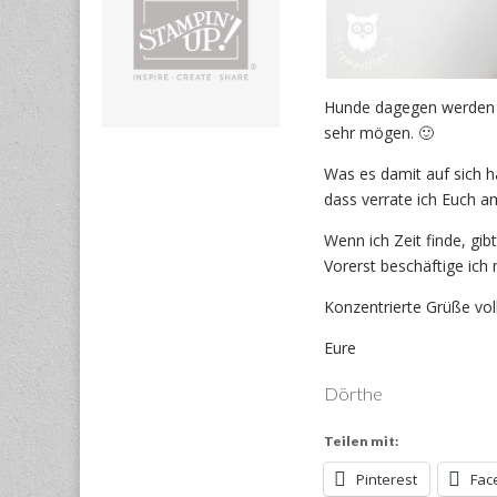
Hunde dagegen werden de
sehr mögen. 🙂
Was es damit auf sich 
dass verrate ich Euch 
Wenn ich Zeit finde, gi
Vorerst beschäftige ich
Konzentrierte Grüße vo
Eure
Dörthe
Teilen mit:
Pinterest
Fac