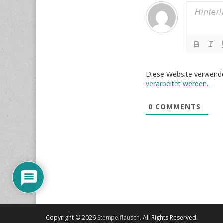
Diese Website verwend
verarbeitet werden.
0
COMMENTS
Copyright © 2026
Stempelflausch
. All Rights Reserved.