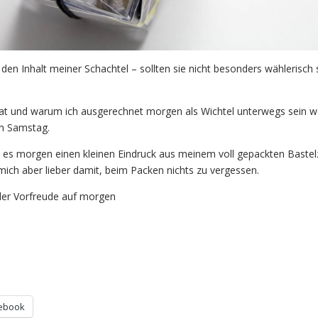
n Inhalt meiner Schachtel – sollten sie nicht besonders wählerisch 
hat und warum ich ausgerechnet morgen als Wichtel unterwegs sein w
am Samstag.
bt es morgen einen kleinen Eindruck aus meinem voll gepackten Baste
 mich aber lieber damit, beim Packen nichts zu vergessen.
ller Vorfreude auf morgen
ebook