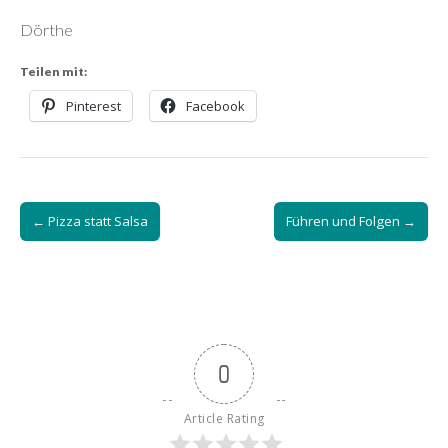
Dörthe
Teilen mit:
Pinterest
Facebook
Post
← Pizza statt Salsa
Führen und Folgen →
navigation
0
Article Rating