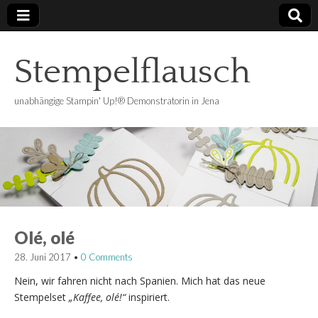
Stempelflausch
unabhängige Stampin' Up!® Demonstratorin in Jena
Olé, olé
28. Juni 2017
•
0 Comments
Nein, wir fahren nicht nach Spanien. Mich hat das neue
Stempelset
„Kaffee, olé!“
inspiriert.