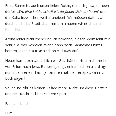
Erste Sahne ist auch unser lieber Robin, der sich gesagt haben
dürfte,
„Wo eine Leidenschaft ist, da findet sich ein Raum“
und
der Kaha inzwischen weiter anbietet. Wir müssen dafür zwar
durch die halbe Stadt aber immerhin haben wir noch einen
Kaha-Kurs.
Aroha leider nicht mehr und ich bekenne, dieser Sport fehlt mir
sehr, v.a. das Schreien. Wenn dann noch Bahnchaos hinzu
kommt, dann staut sich schon mal was auf.
Heute kam doch tatsächlich ein Geschäftspartner nicht mehr
von Erfurt nach Jena. Besser gesagt, er kam schon allerdings
nur, indem er ein Taxi genommen hat. Teurer Spaß kann ich
Euch sagen!
So, heute gibt es keinen Kaffee mehr. Nicht um diese Uhrzeit
und erst Recht nicht nach dem Sport.
Bis ganz bald!
Eure