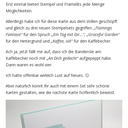
Erst einmal bieten Stempel und Framelits jede Menge
Möglichkeiten.
Allerdings habe ich für diese Karte aus dem Vollen geschöpft
und gleich zu drei neuen Stempelsets gegriffen:
„Flamingo
Fantasie“
für den Spruch
„Ein Tag mit Dir…“
,
„Graceful Garden“
für den Hintergrund und
„Kaffee, olé“
für den Kaffebecher.
Ach ja, jetzt fällt mir auf, dass ich die Banderole am
Kaffebecher noch mit
„An Dich gedacht“
aufgepeppt habe.
Dann waren es wohl vier.
Ich hatte offenbar wirklich Lust auf Neues. 🙂
Aber natürlich könnt Ihr auch mit einem Set sehr schöne
Karten gestalten, wie die nächste Karte hoffentlich beweist.