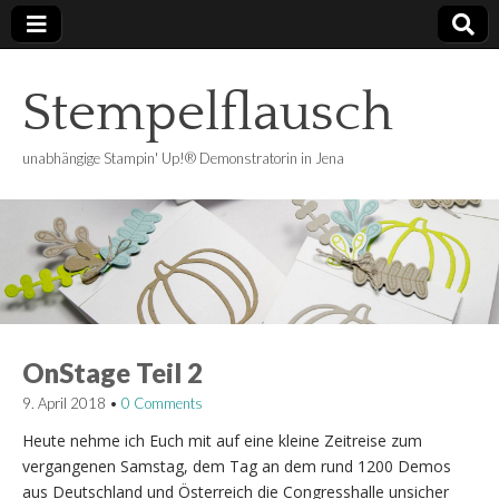
Stempelflausch
unabhängige Stampin' Up!® Demonstratorin in Jena
OnStage Teil 2
9. April 2018
•
0 Comments
Heute nehme ich Euch mit auf eine kleine Zeitreise zum
vergangenen Samstag, dem Tag an dem rund 1200 Demos
aus Deutschland und Österreich die Congresshalle unsicher