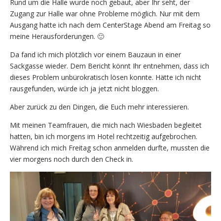
Rund um die Halle wurde noch gebaut, aber Ihr seht, der
Zugang zur Halle war ohne Probleme möglich. Nur mit dem
Ausgang hatte ich nach dem CenterStage Abend am Freitag so
meine Herausforderungen. 🙂
Da fand ich mich plötzlich vor einem Bauzaun in einer
Sackgasse wieder. Dem Bericht könnt Ihr entnehmen, dass ich
dieses Problem unbürokratisch lösen konnte. Hätte ich nicht
rausgefunden, würde ich ja jetzt nicht bloggen.
Aber zurück zu den Dingen, die Euch mehr interessieren.
Mit meinen Teamfrauen, die mich nach Wiesbaden begleitet
hatten, bin ich morgens im Hotel rechtzeitig aufgebrochen.
Während ich mich Freitag schon anmelden durfte, mussten die
vier morgens noch durch den Check in.