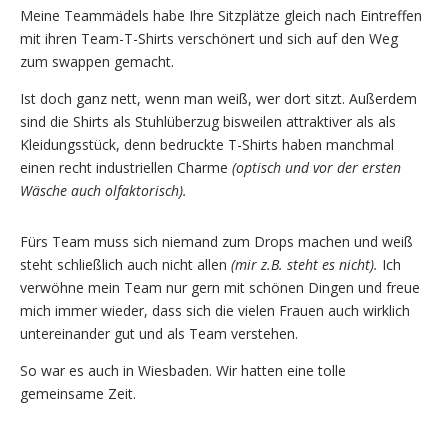
Meine Teammädels habe Ihre Sitzplätze gleich nach Eintreffen
mit ihren Team-T-Shirts verschönert und sich auf den Weg
zum swappen gemacht.
Ist doch ganz nett, wenn man weiß, wer dort sitzt. Außerdem
sind die Shirts als Stuhlüberzug bisweilen attraktiver als als
Kleidungsstück, denn bedruckte T-Shirts haben manchmal
einen recht industriellen Charme
(optisch und vor der ersten
Wäsche auch olfaktorisch).
Fürs Team muss sich niemand zum Drops machen und weiß
steht schließlich auch nicht allen
(mir z.B. steht es nicht).
Ich
verwöhne mein Team nur gern mit schönen Dingen und freue
mich immer wieder, dass sich die vielen Frauen auch wirklich
untereinander gut und als Team verstehen.
So war es auch in Wiesbaden. Wir hatten eine tolle
gemeinsame Zeit.