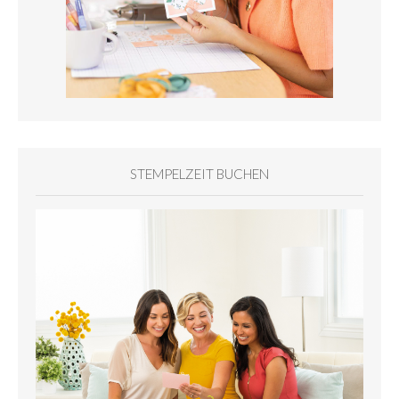
STEMPELZEIT BUCHEN