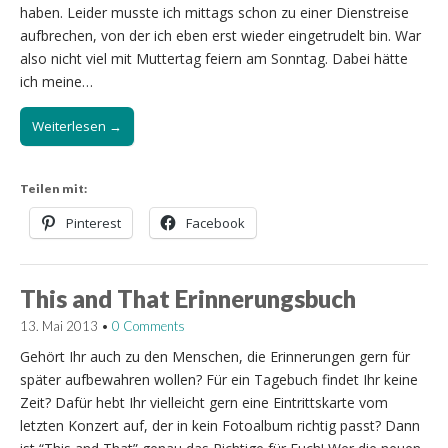
haben. Leider musste ich mittags schon zu einer Dienstreise
aufbrechen, von der ich eben erst wieder eingetrudelt bin. War
also nicht viel mit Muttertag feiern am Sonntag. Dabei hätte
ich meine…
Weiterlesen →
Teilen mit:
Pinterest
Facebook
This and That Erinnerungsbuch
13. Mai 2013
•
0 Comments
Gehört Ihr auch zu den Menschen, die Erinnerungen gern für
später aufbewahren wollen? Für ein Tagebuch findet Ihr keine
Zeit? Dafür hebt Ihr vielleicht gern eine Eintrittskarte vom
letzten Konzert auf, der in kein Fotoalbum richtig passt? Dann