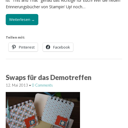
ist “This and That” genau das Richtige für Euch! Wer die neuen
Erinnerungsbücher von Stampin‘ Up! noch…
Weiterlesen →
Teilen mit:
Pinterest
Facebook
Swaps für das Demotreffen
12. Mai 2013
•
0 Comments