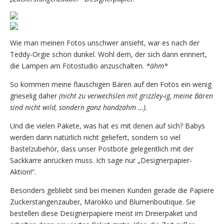
Wie man meinen Fotos unschwer ansieht, war es nach der
Teddy-Orgie schon dunkel. Wohl dem, der sich dann erinnert,
die Lampen am Fotostudio anzuschalten.
*ähm*
So kommen meine flauschigen Bären auf den Fotos ein wenig
grieselig daher
(nicht zu verwechslen mit grizzley-ig, meine Bären
sind nicht wild, sondern ganz handzahm …)
.
Und die vielen Pakete, was hat es mit denen auf sich? Babys
werden darin natürlich nicht geliefert, sondern so viel
Bastelzubehör, dass unser Postbote gelegentlich mit der
Sackkarre anrücken muss. Ich sage nur „Designerpapier-
Aktion!“.
Besonders gebliebt sind bei meinen Kunden gerade die Papiere
Zuckerstangenzauber, Marokko und Blumenboutique. Sie
bestellen diese Designerpapiere meist im Dreierpaket und