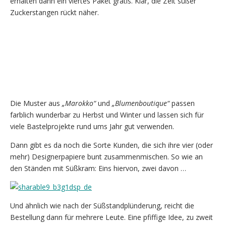
erhalten dann ein viertes Paket gratis. Klar, die Zeit süßer
Zuckerstangen rückt näher.
Die Muster aus
„Marokko“
und
„Blumenboutique“
passen
farblich wunderbar zu Herbst und Winter und lassen sich für
viele Bastelprojekte rund ums Jahr gut verwenden.
Dann gibt es da noch die Sorte Kunden, die sich ihre vier (oder
mehr) Designerpapiere bunt zusammenmischen. So wie an
den Ständen mit Süßkram: Eins hiervon, zwei davon …
Und ähnlich wie nach der Süßstandplünderung, reicht die
Bestellung dann für mehrere Leute. Eine pfiffige Idee, zu zweit