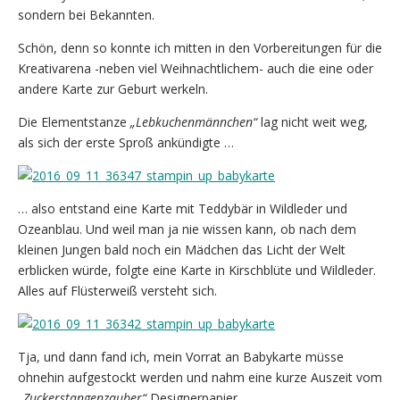
sondern bei Bekannten.
Schön, denn so konnte ich mitten in den Vorbereitungen für die
Kreativarena -neben viel Weihnachtlichem- auch die eine oder
andere Karte zur Geburt werkeln.
Die Elementstanze
„Lebkuchenmännchen“
lag nicht weit weg,
als sich der erste Sproß ankündigte …
… also entstand eine Karte mit Teddybär in Wildleder und
Ozeanblau. Und weil man ja nie wissen kann, ob nach dem
kleinen Jungen bald noch ein Mädchen das Licht der Welt
erblicken würde, folgte eine Karte in Kirschblüte und Wildleder.
Alles auf Flüsterweiß versteht sich.
Tja, und dann fand ich, mein Vorrat an Babykarte müsse
ohnehin aufgestockt werden und nahm eine kurze Auszeit vom
„Zuckerstangenzauber“
Designerpapier.