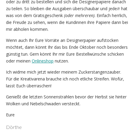
oder zu dritt zu bestellen und sich die Designerpapiere danach
zu teilen. So bleiben die Ausgaben überschaubar und jede/r hat
was von dem Gratisgeschenk
(oder mehreren)
. Einfach herrlich,
die Freude zu sehen, wenn die Kundinnen ihre Papiere dann bei
mir abholen kommen.
Wenn auch Ihr Eure Vorräte an Designerpapier aufstocken
möchtet, dann könnt Ihr das bis Ende Oktober noch besonders
günstig tun. Gern könnt Ihr mir Eure Bestellwünsche schicken
oder meinen
Onlineshop
nutzen.
Ich widme mich jetzt wieder meinem Zuckerstangenzauber.
Für die Kreativarena brauche ich noch etliche Streifen. Wofür,
lasst Euch überraschen!
Genießt die letzten Sonnenstrahlen bevor der Herbst sie hinter
Wolken und Nebelschwaden versteckt.
Eure
Dörthe